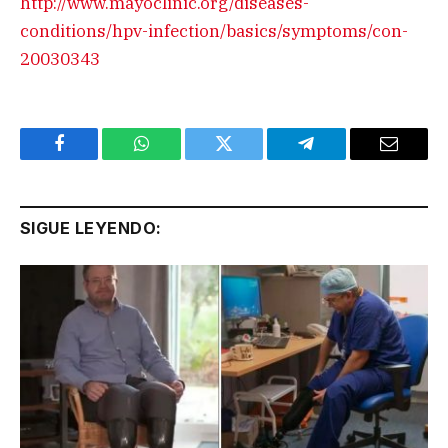
http://www.mayoclinic.org/diseases-
conditions/hpv-infection/basics/symptoms/con-
20030343
Facebook
WhatsApp
Twitter
Telegram
Email
SIGUE LEYENDO: