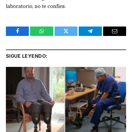
laboratorio, no te confíes.
Facebook
WhatsApp
Twitter
Telegram
Email
SIGUE LEYENDO: