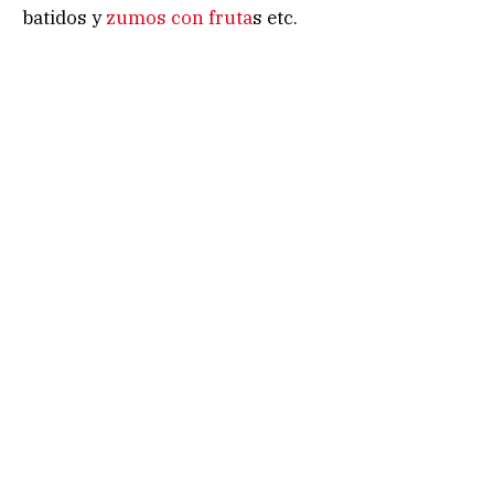
batidos y
zumos con fruta
s etc.