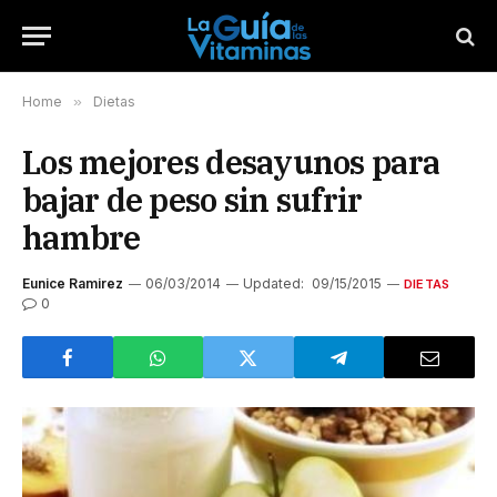
Home
»
Dietas
Los mejores desayunos para
bajar de peso sin sufrir
hambre
Eunice Ramirez
06/03/2014
Updated:
09/15/2015
DIETAS
0