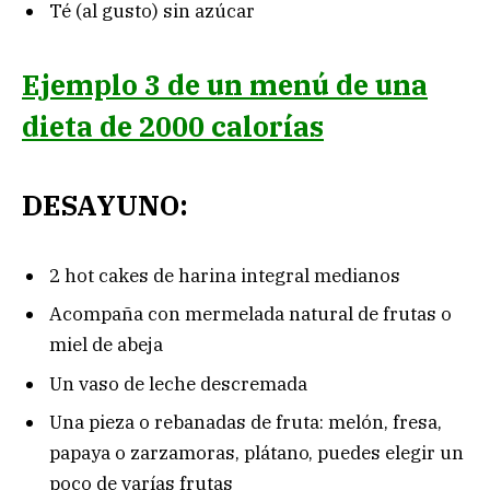
Té (al gusto) sin azúcar
Ejemplo 3 de un menú de una
dieta de 2000 calorías
DESAYUNO:
2 hot cakes de harina integral medianos
Acompaña con mermelada natural de frutas o
miel de abeja
Un vaso de leche descremada
Una pieza o rebanadas de fruta: melón, fresa,
papaya o zarzamoras, plátano, puedes elegir un
poco de varías frutas