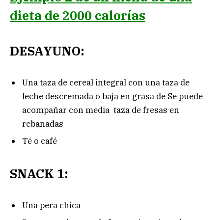
dieta de 2000 calorías
DESAYUNO:
Una taza de cereal integral con una taza de
leche descremada o baja en grasa de Se puede
acompañar con media taza de fresas en
rebanadas
Té o café
SNACK 1:
Una pera chica