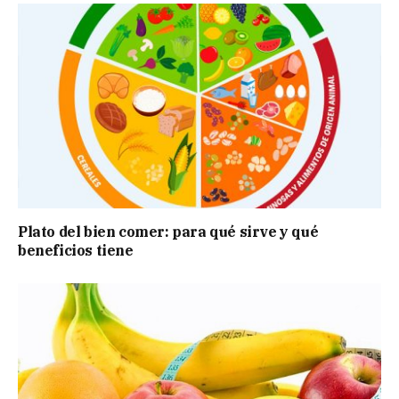
Plato del bien comer: para qué sirve y qué
beneficios tiene