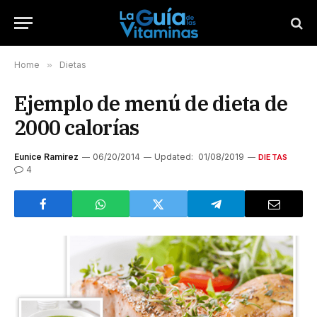
Home
»
Dietas
Ejemplo de menú de dieta de
2000 calorías
Eunice Ramirez
06/20/2014
Updated:
01/08/2019
DIETAS
4