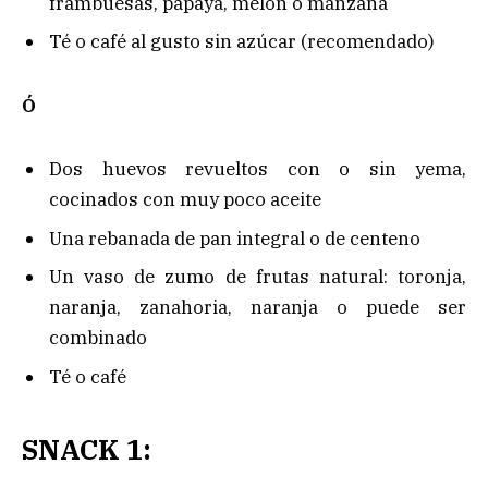
frambuesas, papaya, melón o manzana
Té o café al gusto sin azúcar (recomendado)
Ó
Dos huevos revueltos con o sin yema,
cocinados con muy poco aceite
Una rebanada de pan integral o de centeno
Un vaso de zumo de frutas natural: toronja,
naranja, zanahoria, naranja o puede ser
combinado
Té o café
SNACK 1: