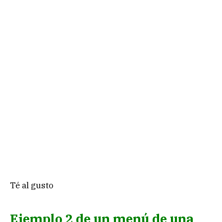
Té al gusto
Ejemplo 2 de un menú de una