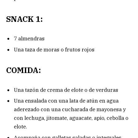
SNACK 1:
7 almendras
Una taza de moras o frutos rojos
COMIDA:
Una tazón de crema de elote o de verduras
Una ensalada con una lata de atún en agua
aderezado con una cucharada de mayonesa y
con lechuga, jitomate, aguacate, apio, cebolla o
elote.
Acompaña con galletas saladas o integrales