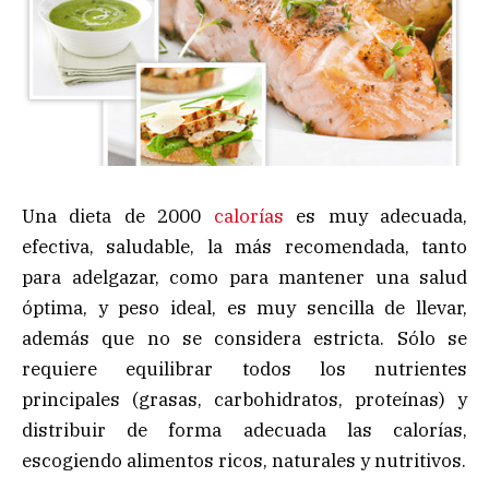
Una dieta de 2000
calorías
es muy adecuada,
efectiva, saludable, la más recomendada, tanto
para adelgazar, como para mantener una salud
óptima, y peso ideal, es muy sencilla de llevar,
además que no se considera estricta. Sólo se
requiere equilibrar todos los nutrientes
principales (grasas, carbohidratos, proteínas) y
distribuir de forma adecuada las calorías,
escogiendo alimentos ricos, naturales y nutritivos.