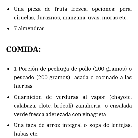
Una pieza de fruta fresca, opciones: pera,
ciruelas, duraznos, manzana, uvas, moras etc.
7 almendras
COMIDA:
1 Porción de pechuga de pollo (200 gramos) o
pescado (200 gramos) asada o cocinado a las
hierbas
Guarnición de verduras al vapor (chayote,
calabaza, elote, brócoli) zanahoria o ensalada
verde fresca aderezada con vinagreta
Una taza de arroz integral o sopa de lentejas,
habas etc.