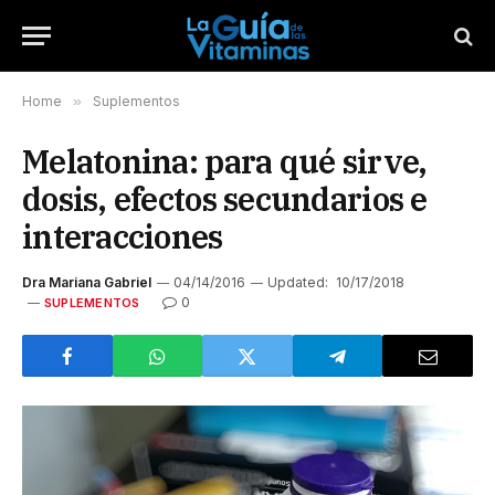
Home
»
Suplementos
Melatonina: para qué sirve,
dosis, efectos secundarios e
interacciones
Dra Mariana Gabriel
04/14/2016
Updated:
10/17/2018
0
SUPLEMENTOS