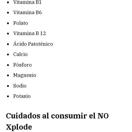
Vitamina B1
Vitamina B6
Folato
Vitamina B 12
Ácido Patoténico
Calcio
Fósforo
Magnesio
Sodio
Potasio
Cuidados al consumir el NO
Xplode