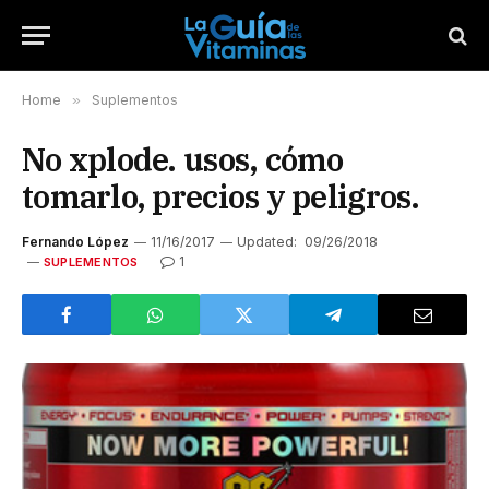
Home
»
Suplementos
No xplode. usos, cómo
tomarlo, precios y peligros.
Fernando López
11/16/2017
Updated:
09/26/2018
1
SUPLEMENTOS