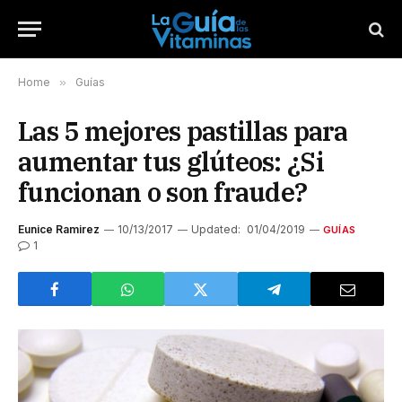
Home
»
Guías
Las 5 mejores pastillas para
aumentar tus glúteos: ¿Si
funcionan o son fraude?
Eunice Ramirez
10/13/2017
Updated:
01/04/2019
GUÍAS
1