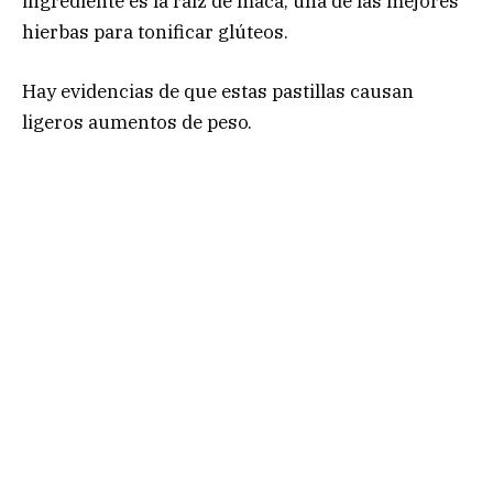
ingrediente es la raíz de maca, una de las mejores
hierbas para tonificar glúteos.
Hay evidencias de que estas pastillas causan
ligeros aumentos de peso.