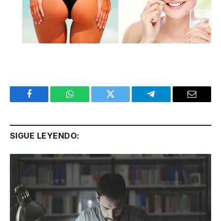
Facebook
WhatsApp
Twitter
Telegram
Email
SIGUE LEYENDO: