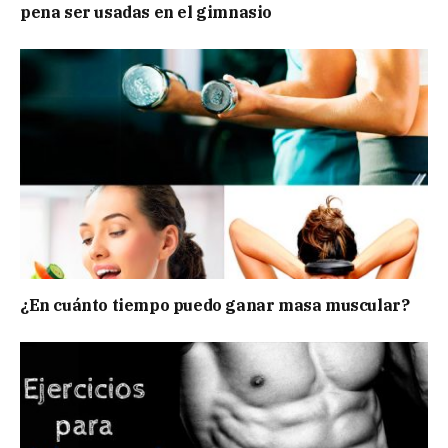
pena ser usadas en el gimnasio
¿En cuánto tiempo puedo ganar masa muscular?