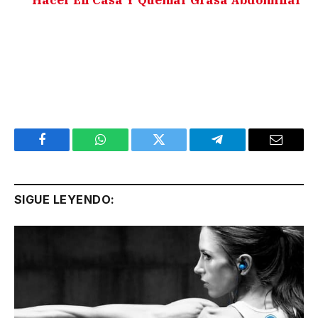
Facebook
WhatsApp
Twitter
Telegram
Email
SIGUE LEYENDO: