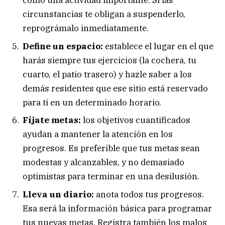
como una actividad importante. Si las
circunstancias te obligan a suspenderlo,
reprográmalo inmediatamente.
Define un espacio:
establece el lugar en el que
harás siempre tus ejercicios (la cochera, tu
cuarto, el patio trasero) y hazle saber a los
demás residentes que ese sitio está reservado
para ti en un determinado horario.
Fíjate metas:
los objetivos cuantificados
ayudan a mantener la atención en los
progresos. Es preferible que tus metas sean
modestas y alcanzables, y no demasiado
optimistas para terminar en una desilusión.
Lleva un diario:
anota todos tus progresos.
Esa será la información básica para programar
tus nuevas metas. Registra también los malos