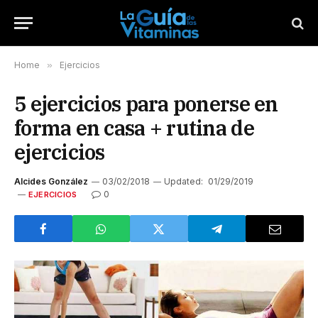
Home
»
Ejercicios
5 ejercicios para ponerse en
forma en casa + rutina de
ejercicios
Alcides González
03/02/2018
Updated:
01/29/2019
0
EJERCICIOS