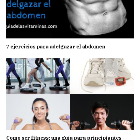
7 ejercicios para adelgazar el abdomen
Como ser fitness: una guía para principiantes