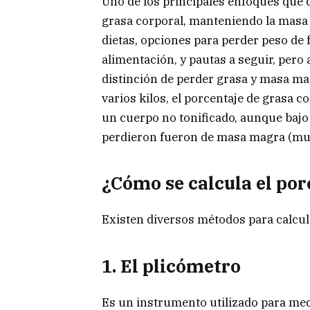
Uno de los principales enfoques que d
grasa corporal, manteniendo la masa
dietas, opciones para perder peso de 
alimentación, y pautas a seguir, pero
distinción de perder grasa y masa mag
varios kilos, el porcentaje de grasa c
un cuerpo no tonificado, aunque bajo
perdieron fueron de masa magra (mus
¿Cómo se calcula el por
Existen diversos métodos para calcul
1. El plicómetro
Es un instrumento utilizado para medi