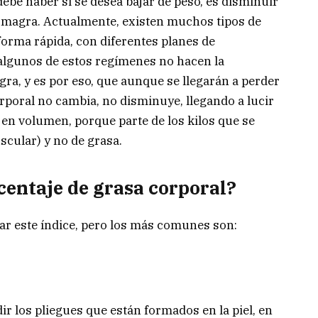
ebe haber si se desea bajar de peso, es disminuir
 magra. Actualmente, existen muchos tipos de
forma rápida, con diferentes planes de
 algunos de estos regímenes no hacen la
ra, y es por eso, que aunque se llegarán a perder
orporal no cambia, no disminuye, llegando a lucir
 en volumen, porque parte de los kilos que se
cular) y no de grasa.
centaje de grasa corporal?
ar este índice, pero los más comunes son:
r los pliegues que están formados en la piel, en