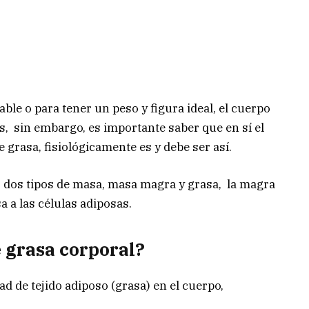
le o para tener un peso y figura ideal, el cuerpo
es, sin embargo, es importante saber que en sí el
 grasa, fisiológicamente es y debe ser así.
 dos tipos de masa, masa magra y grasa, la magra
a a las células adiposas.
e grasa corporal?
d de tejido adiposo (grasa) en el cuerpo,