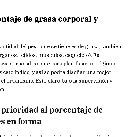
entaje de grasa corporal y
ntidad del peso que se tiene es de grasa, también
órganos, tejidos, músculos, esqueleto). Es
rasa corporal porque para planificar un régimen
s este índice, y así se podrá diseñar una mejor
 el organismo. Esto claro bajo la supervisión y
ón.
 prioridad al porcentaje de
es en forma