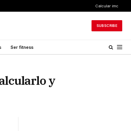
Calcular imc
SUBSCRIBE
s
Ser fitness
alcularlo y