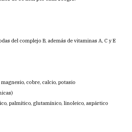
todas del complejo B, además de vitaminas A, C y E
 magnesio, cobre, calcio, potasio
nicas)
co, palmítico, glutamínico, linoleico, aspártico