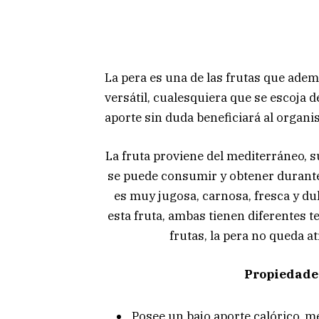
La pera es una de las frutas que adem
versátil, cualesquiera que se escoja d
aporte sin duda beneficiará al organi
La fruta proviene del mediterráneo, s
se puede consumir y obtener durante t
es muy jugosa, carnosa, fresca y du
esta fruta, ambas tienen diferentes t
frutas, la pera no queda a
Propiedades
Posee un bajo aporte calórico, m