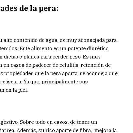
ades de la pera:
su alto contenido de agua, es muy aconsejada para
enidos. Este alimento es un potente diurético,
 en dietas o planes para perder peso. Es muy
n en casos de padecer de celulitis, retención de
as propiedades que la pera aporta, se aconseja que
o cáscara. Ya que, principalmente sus
 en la piel.
gestivo. Sobre todo en casos, de tener un
diarrea. Además, su rico aporte de fibra, mejora la