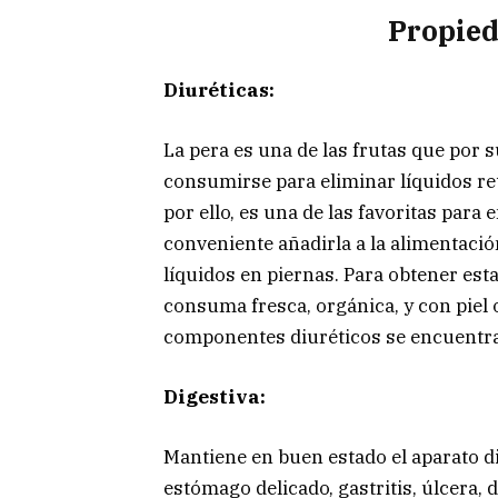
Propied
Diuréticas:
La pera es una de las frutas que por 
consumirse para eliminar líquidos ret
por ello, es una de las favoritas para
conveniente añadirla a la alimentació
líquidos en piernas. Para obtener est
consuma fresca, orgánica, y con piel 
componentes diuréticos se encuentran
Digestiva:
Mantiene en buen estado el aparato di
estómago delicado, gastritis, úlcera, 