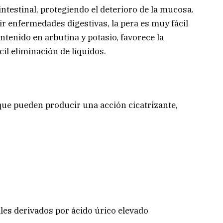
intestinal, protegiendo el deterioro de la mucosa.
r enfermedades digestivas, la pera es muy fácil
ntenido en arbutina y potasio, favorece la
il eliminación de líquidos.
que pueden producir una acción cicatrizante,
les derivados por ácido úrico elevado