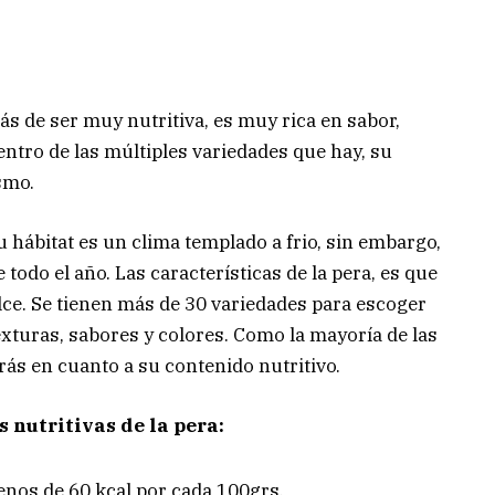
ás de ser muy nutritiva, es muy rica en sabor,
entro de las múltiples variedades que hay, su
smo.
u hábitat es un clima templado a frio, sin embargo,
odo el año. Las características de la pera, es que
lce. Se tienen más de 30 variedades para escoger
exturas, sabores y colores. Como la mayoría de las
trás en cuanto a su contenido nutritivo.
 nutritivas de la pera:
enos de 60 kcal por cada 100grs.