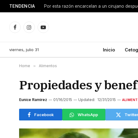
TENDENCIA
Facebook
Instagram
YouTube
viernes, julio 31
Inicio
Cetog
Home
»
Alimentos
Propiedades y benefi
Eunice Ramirez
01/16/2015
Updated:
12/31/2015
ALIMEN
Facebook
WhatsApp
Twitte