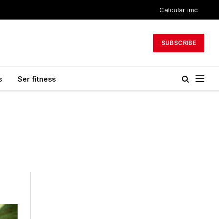
Calcular imc
SUBSCRIBE
s
Ser fitness