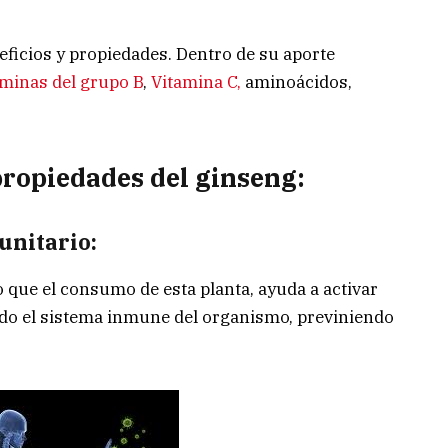
eficios y propiedades. Dentro de su aporte
aminas del grupo B
,
Vitamina C,
aminoácidos,
propiedades del ginseng:
unitario:
 que el consumo de esta planta, ayuda a activar
ndo el sistema inmune del organismo, previniendo