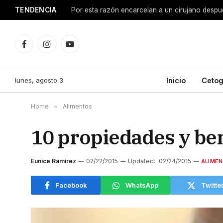
TENDENCIA
Facebook
Instagram
YouTube
lunes, agosto 3
Inicio
Cetog
Home
»
Alimentos
10 propiedades y ben
Eunice Ramirez
02/22/2015
Updated:
02/24/2015
ALIME
Facebook
WhatsApp
Twitte