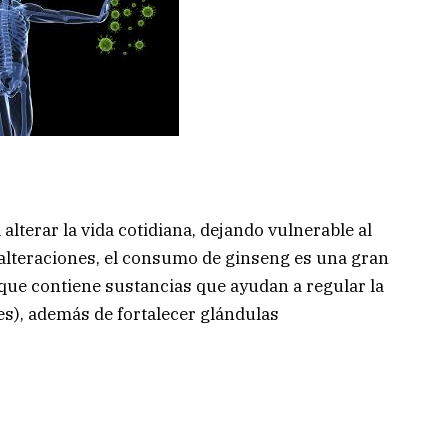
a alterar la vida cotidiana, dejando vulnerable al
alteraciones, el consumo de ginseng es una gran
 que contiene sustancias que ayudan a regular la
s), además de fortalecer glándulas