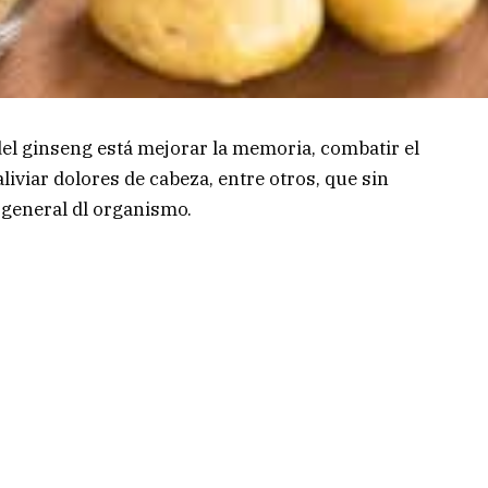
del ginseng está mejorar la memoria, combatir el
aliviar dolores de cabeza, entre otros, que sin
 general dl organismo.