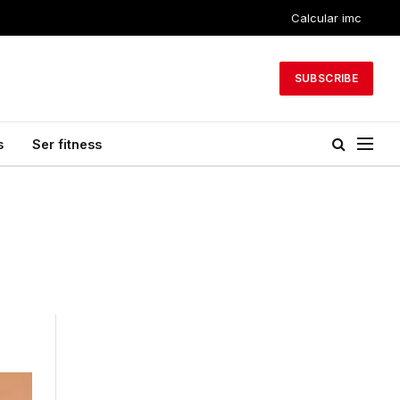
Calcular imc
SUBSCRIBE
s
Ser fitness