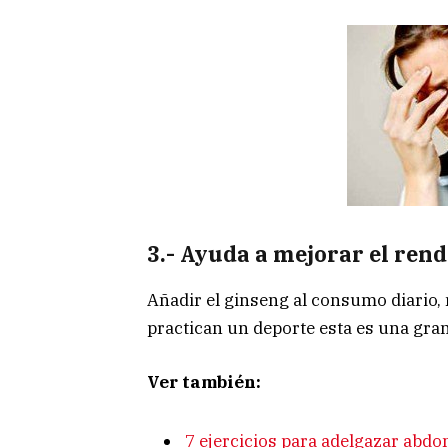
3.- Ayuda a mejorar el rend
Añadir el ginseng al consumo diario, m
practican un deporte esta es una gran
Ver también:
7 ejercicios para adelgazar abd