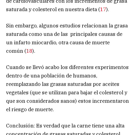
de cardiovasculares con los incrementos de grasa
saturada y colesterol en nuestra dieta (
17
).
Sin embargo, algunos estudios relacionan la grasa
saturada como una de las principales causas de
un infarto miocardio, otra causa de muerte
común (
18
).
Cuando se llevó acabo los diferentes experimentos
dentro de una población de humanos,
reemplazando las grasas saturadas por aceites
vegetales (que se utilizan para bajar el colesterol y
que son considerados sanos) estos incrementaron
el riesgo de muerte.
Conclusión: Es verdad que la carne tiene una alta
concentración de grasas saturadas y colesterol,