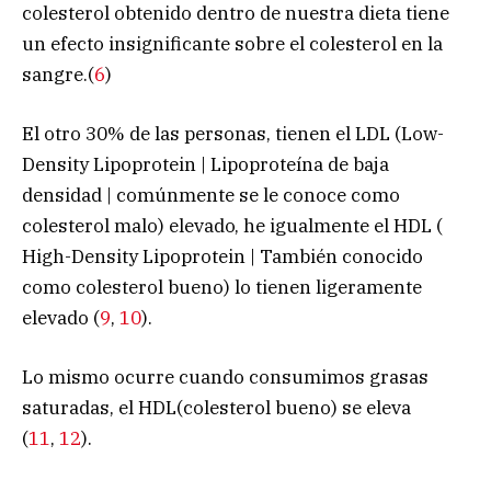
colesterol obtenido dentro de nuestra dieta tiene
un efecto insignificante sobre el colesterol en la
sangre.(
6
)
El otro 30% de las personas, tienen el LDL (Low-
Density Lipoprotein | Lipoproteína de baja
densidad | comúnmente se le conoce como
colesterol malo) elevado, he igualmente el HDL (
High-Density Lipoprotein | También conocido
como colesterol bueno) lo tienen ligeramente
elevado (
9
,
10
).
Lo mismo ocurre cuando consumimos grasas
saturadas, el HDL(colesterol bueno) se eleva
(
11
,
12
).