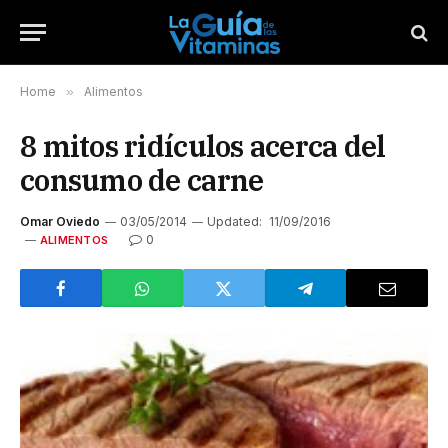
Home
»
Alimentos
8 mitos ridículos acerca del
consumo de carne
Omar Oviedo
03/05/2014
Updated:
11/09/2016
0
ALIMENTOS