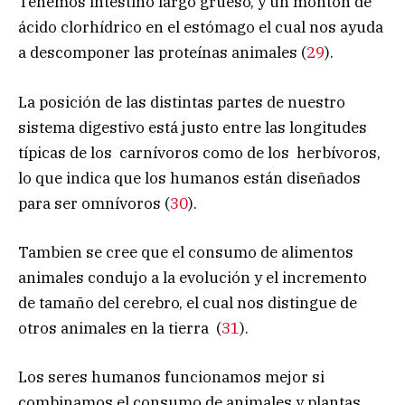
Tenemos intestino largo grueso, y un montón de
ácido clorhídrico en el estómago el cual nos ayuda
a descomponer las proteínas animales (
29
).
La posición de las distintas partes de nuestro
sistema digestivo está justo entre las longitudes
típicas de los carnívoros como de los herbívoros,
lo que indica que los humanos están diseñados
para ser omnívoros (
30
).
Tambien se cree que el consumo de alimentos
animales condujo a la evolución y el incremento
de tamaño del cerebro, el cual nos distingue de
otros animales en la tierra (
31
).
Los seres humanos funcionamos mejor si
combinamos el consumo de animales y plantas.