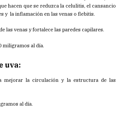
e hacen que se reduzca la celulitis, el cansancio
s y la inflamación en las venas o flebitis.
e las venas y fortalece las paredes capilares.
 miligramos al día.
e uva:
mejorar la circulación y la estructura de las
igramos al día.