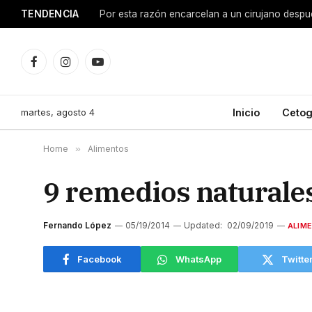
TENDENCIA
Facebook
Instagram
YouTube
martes, agosto 4
Inicio
Cetog
Home
»
Alimentos
9 remedios naturales
Fernando López
05/19/2014
Updated:
02/09/2019
ALIM
Facebook
WhatsApp
Twitte