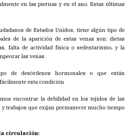
lmente en las piernas y en el ano. Estas últimas
udadanos de Estados Unidos, tiene algún tipo de
ales de la aparición de estas venas son: dietas
as, falta de actividad física o sedentarismo, y la
mpeorar las venas.
ipo de desórdenes hormonales o que están
fácilmente esta condición
mos encontrar la debilidad en los tejidos de las
o y trabajos que exijan permanecer mucho tiempo
a circulación: