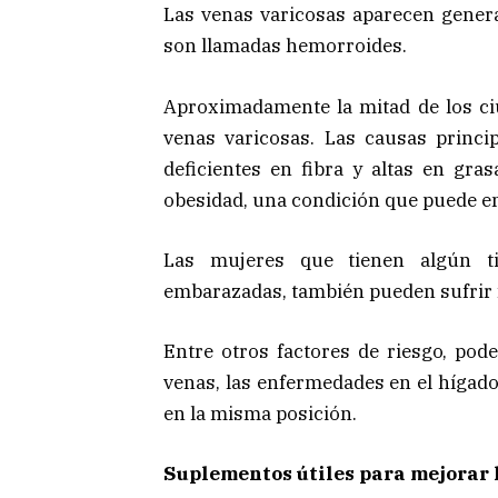
Las venas varicosas aparecen genera
son llamadas hemorroides.
Aproximadamente la mitad de los ci
venas varicosas. Las causas princip
deficientes en fibra y altas en gras
obesidad, una condición que puede e
Las mujeres que tienen algún t
embarazadas, también pueden sufrir 
Entre otros factores de riesgo, pode
venas, las enfermedades en el hígad
en la misma posición.
Suplementos útiles para mejorar l