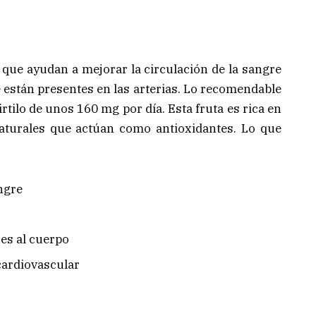
 que ayudan a mejorar la circulación de la sangre
e están presentes en las arterias. Lo recomendable
rtilo de unos 160 mg por día. Esta fruta es rica en
aturales que actúan como antioxidantes. Lo que
angre
res al cuerpo
cardiovascular