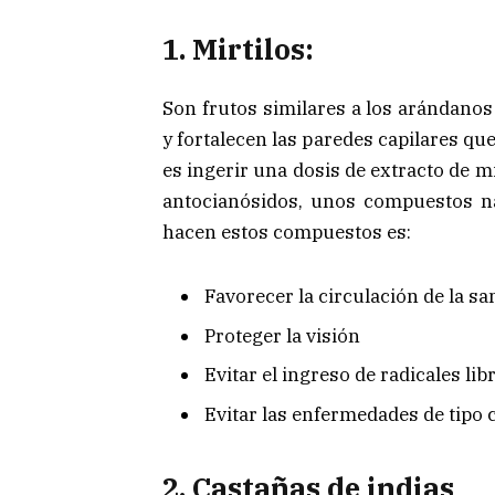
1. Mirtilos:
Son frutos similares a los arándanos
y fortalecen las paredes capilares qu
es ingerir una dosis de extracto de mi
antocianósidos, unos compuestos n
hacen estos compuestos es:
Favorecer la circulación de la s
Proteger la visión
Evitar el ingreso de radicales lib
Evitar las enfermedades de tipo 
2. Castañas de indias