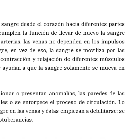
a sangre desde el corazón hacia diferentes partes
cumplen la función de llevar de nuevo la sangre
s arterias, las venas no dependen en los impulsos
re, en vez de eso, la sangre se moviliza por las
contracción y relajación de diferentes músculos
e ayudan a que la sangre solamente se mueva en
ionar o presentan anomalías, las paredes de las
es o se entorpece el proceso de circulación. Lo
re en las venas y éstas empiezan a debilitarse: se
otuberancias.