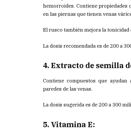
hemorroides. Contiene propiedades qu
en las piernas que tienen venas várice
El rusco también mejora la tonicidad d
La dosis recomendada es de 200 a 300
4. Extracto de semilla d
Contiene compuestos que ayudan a 
paredes de las venas.
La dosis sugerida es de 200 a 300 mil
5. Vitamina E: