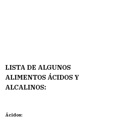
LISTA DE ALGUNOS
ALIMENTOS ÁCIDOS Y
ALCALINOS:
Ácidos: