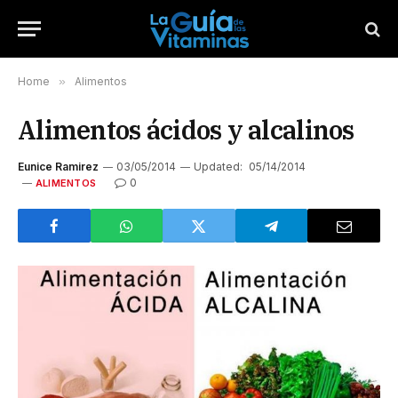
Home
»
Alimentos
Alimentos ácidos y alcalinos
Eunice Ramirez
03/05/2014
Updated:
05/14/2014
0
ALIMENTOS