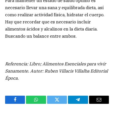
Para mantener un estado de salud óptimo es
necesario llevar una sana y equilibrada dieta, así
como realizar actividad física, hidratar el cuerpo.
Hay que recordar que es necesario incluir
alimentos ácidos y alcalinos en la dieta diaria.
Buscando un balance entre ambos.
Referencia: Libro; Alimentos Esenciales para vivir
Sanamente. Autor:
Ruben Villacis Villalba
Editorial
Época.
Facebook
WhatsApp
Twitter
Telegram
Email