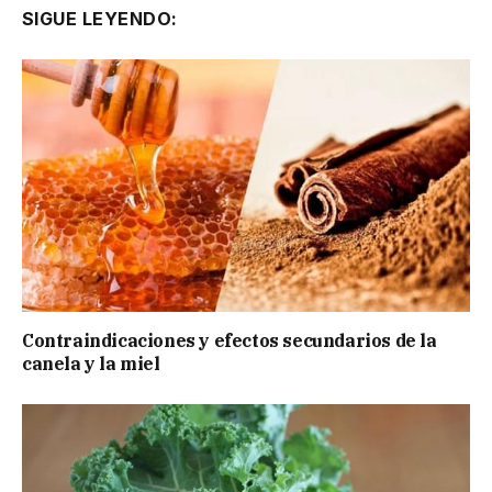
SIGUE LEYENDO:
Contraindicaciones y efectos secundarios de la
canela y la miel