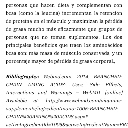
personas que hacen dieta y complementan con
bcaa (como la leucina) incrementan la retención
de proteína en el músculo y maximizan la pérdida
de grasa mucho más eficazmente que grupos de
personas que no toman suplementos. Los dos
principales beneficios que traen los aminoácidos
bcaa son: más masa de músculo conservada, y un
porcentaje mayor de pérdida de grasa corporal.,
Bibliography:
Webmd.com. 2014.
BRANCHED-
CHAIN AMINO ACIDS: Uses, Side Effects,
Interactions and Warnings – WebMD
. [online]
Available at: http://www.webmd.com/vitamins-
supplements/ingredientmono-1005-BRANCHED-
CHAIN%20AMINO%20ACIDS.aspx?
activeIngredientId=1005&activeIngredientName=B