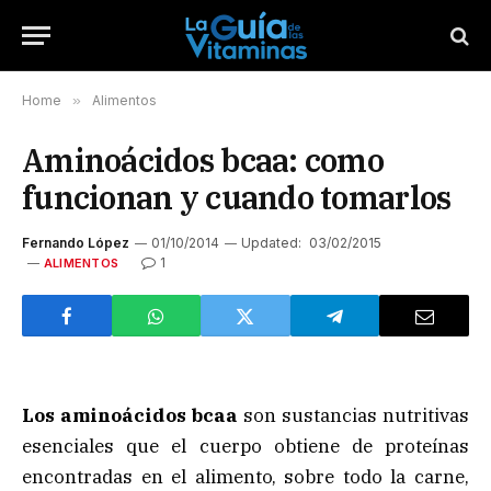
Home
»
Alimentos
Aminoácidos bcaa: como
funcionan y cuando tomarlos
Fernando López
01/10/2014
Updated:
03/02/2015
1
ALIMENTOS
Los aminoácidos bcaa
son sustancias nutritivas
esenciales que el cuerpo obtiene de proteínas
encontradas en el alimento, sobre todo la carne,