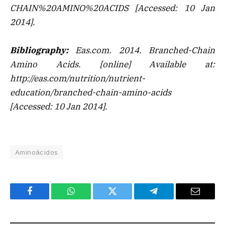
CHAIN%20AMINO%20ACIDS [Accessed: 10 Jan
2014].
Bibliography:
Eas.com. 2014.
Branched-Chain
Amino Acids
. [online] Available at:
http://eas.com/nutrition/nutrient-
education/branched-chain-amino-acids
[Accessed: 10 Jan 2014].
Aminoácidos
Facebook
WhatsApp
Twitter
Telegram
Email