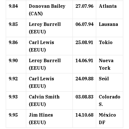
9.84
Donovan Bailey
27.07.96
Atlanta
(CAN)
9.85
Leroy Burrell
06.07.94
Lausana
(EEUU)
9.86
Carl Lewis
25.08.91
Tokio
(EEUU)
9.90
Leroy Burrell
14.06.91
Nueva
(EEUU)
York
9.92
Carl Lewis
24.09.88
Seúl
(EEUU)
9.93
Calvin Smith
03.08.83
Colorado
(EEUU)
S.
9.95
Jim Hines
14.10.68
México
(EEUU)
DF