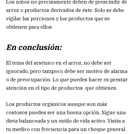
Los niños no precisamente deben de prescindir de
arroz o productos derivados de éste. Solo se debe
vigilar las porciones y los productos que se
obtienen para ellos.
En conclusión:
El tema del arsénico en el arroz, no debe ser
ignorado, pero tampoco debe ser motivo de alarma
o de preocupación. Lo que puedes hacer es prestar
atención en el tipo de productos que obtienes.
Los productos orgánicos aunque son más
costosos puedes ser una buena opción. Sigue una
dieta balanceada y un estilo de vida activo. Visita a
tu medico con frecuencia para un cheque general.