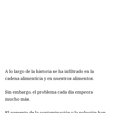
A lo largo de la historia se ha infiltrado en la
cadena alimenticia y en nuestros alimentos.
Sin embargo, el problema cada día empeora
mucho más.
El aumento de la contaminación y la polución han