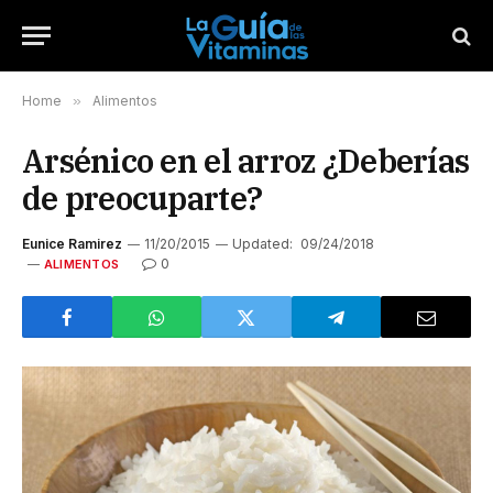
Home
»
Alimentos
Arsénico en el arroz ¿Deberías
de preocuparte?
Eunice Ramirez
11/20/2015
Updated:
09/24/2018
0
ALIMENTOS