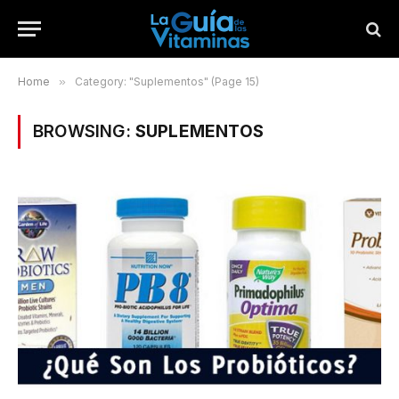
Home
»
Category: "Suplementos" (Page 15)
BROWSING:
SUPLEMENTOS