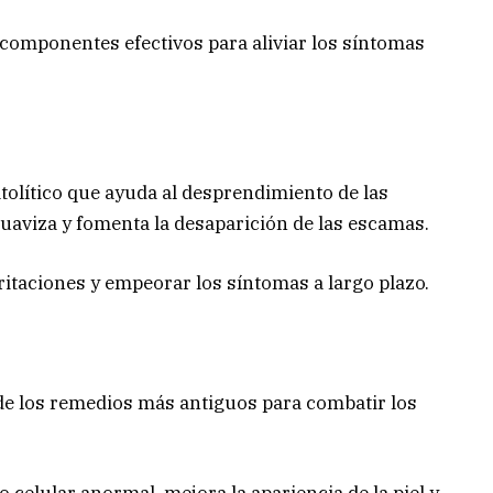
s componentes efectivos para aliviar los síntomas
atolítico que ayuda al desprendimiento de las
 suaviza y fomenta la desaparición de las escamas.
ritaciones y empeorar los síntomas a largo plazo.
 de los remedios más antiguos para combatir los
 celular anormal, mejora la apariencia de la piel y