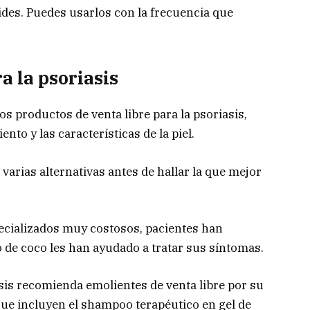
ides. Puedes usarlos con la frecuencia que
a la psoriasis
os productos de venta libre para la psoriasis,
to y las características de la piel.
arias alternativas antes de hallar la que mejor
ecializados muy costosos, pacientes han
 de coco les han ayudado a tratar sus síntomas.
is recomienda emolientes de venta libre por su
 que incluyen el shampoo terapéutico en gel de