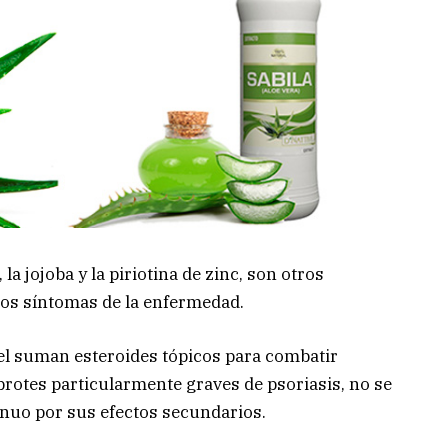
, la jojoba y la piriotina de zinc, son otros
los síntomas de la enfermedad.
el suman esteroides tópicos para combatir
brotes particularmente graves de psoriasis, no se
uo por sus efectos secundarios.