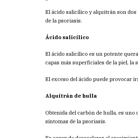
El ácido salicílico y alquitrán son do
de la psoriasis.
Ácido salicílico
El ácido salicílico es un potente quer
capas más superficiales de la piel, la
El exceso del ácido puede provocar ir
Alquitrán de hulla
Obtenida del carbón de hulla, es uno
síntomas de la psoriasis.
Es capaz de desacelerar el crecimiento