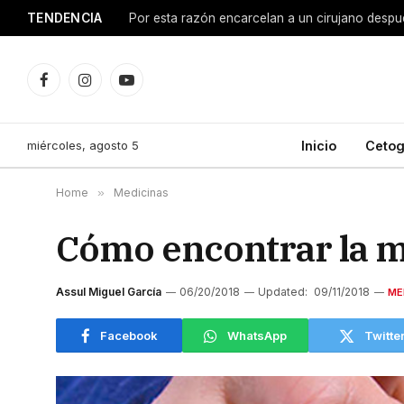
TENDENCIA
Facebook
Instagram
YouTube
miércoles, agosto 5
Inicio
Cetog
Home
»
Medicinas
Cómo encontrar la me
Assul Miguel García
06/20/2018
Updated:
09/11/2018
ME
Facebook
WhatsApp
Twitte