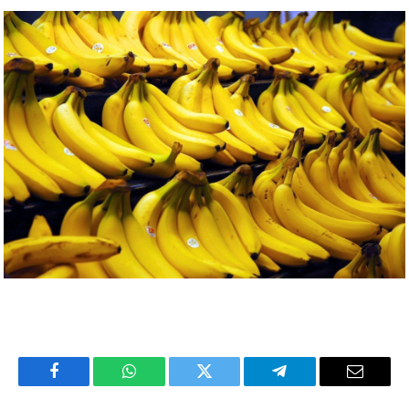
Facebook
WhatsApp
Twitter
Telegram
Email