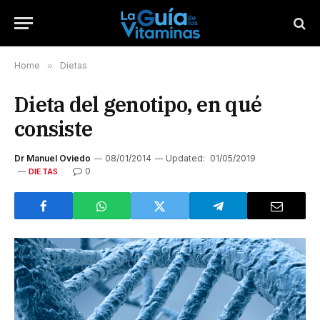
Home
»
Dietas
Dieta del genotipo, en qué
consiste
Dr Manuel Oviedo
08/01/2014
Updated:
01/05/2019
0
DIETAS