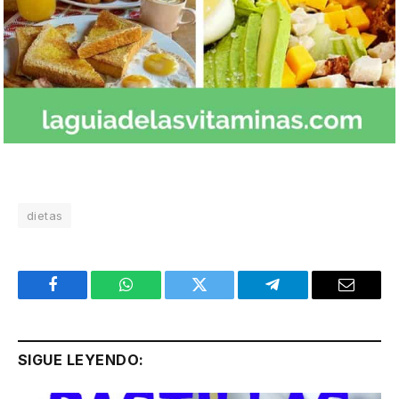
dietas
Facebook
WhatsApp
Twitter
Telegram
Email
SIGUE LEYENDO: