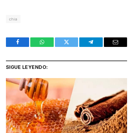
chia
Facebook
WhatsApp
Twitter
Telegram
Email
SIGUE LEYENDO: