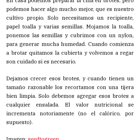
En casa podemos preparar la chía en brotes, pero
podemos hacer algo mucho mejor, que es nuestro
cultivo propio. Solo necesitamos un recipiente,
papel toalla y varias semillas. Mojamos la toalla,
ponemos las semillas y cubrimos con un nylon,
para generar mucha humedad. Cuando comienza
a brotar quitamos la cubierta y volvemos a regar
son cuidado si es necesario.
Dejamos crecer esos brotes, y cuando tienen un
tamaño razonable los recortamos con una tijera
bien limpia. Solo debemos agregar esos brotes a
cualquier ensalada. El valor nutricional se
incrementa notoriamente (no el calórico, por
supuesto).
Imagen:
seedtogreen