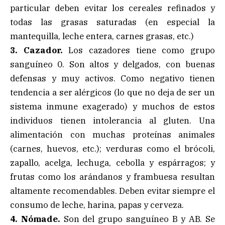
particular deben evitar los cereales refinados y
todas las grasas saturadas (en especial la
mantequilla, leche entera, carnes grasas, etc.)
3. Cazador.
Los cazadores tiene como grupo
sanguíneo 0. Son altos y delgados, con buenas
defensas y muy activos. Como negativo tienen
tendencia a ser alérgicos (lo que no deja de ser un
sistema inmune exagerado) y muchos de estos
individuos tienen intolerancia al gluten. Una
alimentación con muchas proteínas animales
(carnes, huevos, etc.); verduras como el brócoli,
zapallo, acelga, lechuga, cebolla y espárragos; y
frutas como los arándanos y frambuesa resultan
altamente recomendables. Deben evitar siempre el
consumo de leche, harina, papas y cerveza.
4. Nómade.
Son del grupo sanguíneo B y AB. Se