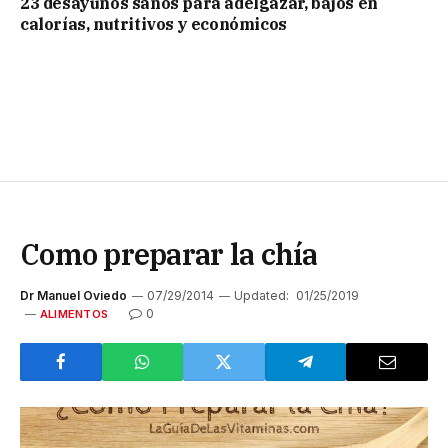
23 desayunos sanos para adelgazar, bajos en
calorías, nutritivos y económicos
Como preparar la chía
Dr Manuel Oviedo
07/29/2014
Updated:
01/25/2019
0
ALIMENTOS