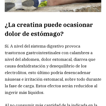
¿La creatina puede ocasionar
dolor de estómago?
Sí. A nivel del sistema digestivo provoca
trastornos gastrointestinales con calambres a
nivel del abdomen, dolor estomacal, diarrea que
causa deshidratación y desequilibrio de los
electrolitos, esto último podría desencadenar
náuseas e irritación estomacal, sobre todo durante
la fase de carga. Estos efectos serán reducidos al
ingerir más líquidos.
Al no consumir más cantidad de la indicada en la