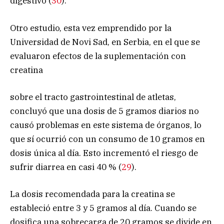
digestivo (
30
).
Otro estudio, esta vez emprendido por la
Universidad de Novi Sad, en Serbia, en el que se
evaluaron efectos de la suplementación con
creatina
sobre el tracto gastrointestinal de atletas,
concluyó que una dosis de 5 gramos diarios no
causó problemas en este sistema de órganos, lo
que sí ocurrió con un consumo de 10 gramos en
dosis única al día. Esto incrementó el riesgo de
sufrir diarrea en casi 40 % (
29
).
La dosis recomendada para la creatina se
estableció entre 3 y 5 gramos al día. Cuando se
dosifica una sobrecarga de 20 gramos se divide en