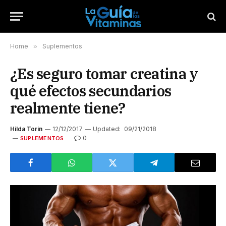
Home
»
Suplementos
¿Es seguro tomar creatina y
qué efectos secundarios
realmente tiene?
Hilda Torin
12/12/2017
Updated:
09/21/2018
0
SUPLEMENTOS