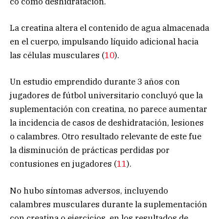
co como deshidratación.
La creatina altera el contenido de agua almacenada
en el cuerpo, impulsando líquido adicional hacia
las células musculares (
10
).
Un estudio emprendido durante 3 años con
jugadores de fútbol universitario concluyó que la
suplementación con creatina, no parece aumentar
la incidencia de casos de deshidratación, lesiones
o calambres. Otro resultado relevante de este fue
la disminución de prácticas perdidas por
contusiones en jugadores (
11
).
No hubo síntomas adversos, incluyendo
calambres musculares durante la suplementación
con creatina o ejercicios, en los resultados de