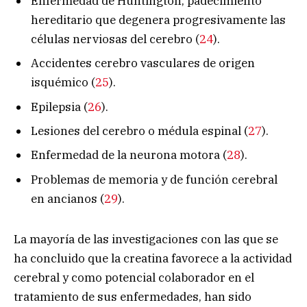
Enfermedad de Huntington, padecimiento
hereditario que degenera progresivamente las
células nerviosas del cerebro (
24
).
Accidentes cerebro vasculares de origen
isquémico (
25
).
Epilepsia (
26
).
Lesiones del cerebro o médula espinal (
27
).
Enfermedad de la neurona motora (
28
).
Problemas de memoria y de función cerebral
en ancianos (
29
).
La mayoría de las investigaciones con las que se
ha concluido que la creatina favorece a la actividad
cerebral y como potencial colaborador en el
tratamiento de sus enfermedades, han sido