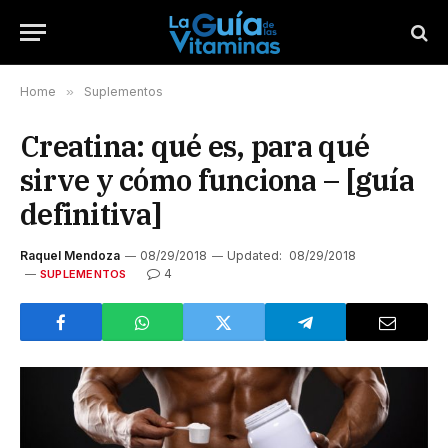
Home
»
Suplementos
Creatina: qué es, para qué
sirve y cómo funciona – [guía
definitiva]
Raquel Mendoza
08/29/2018
Updated:
08/29/2018
4
SUPLEMENTOS