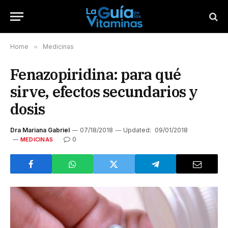
Home
»
Medicinas
Fenazopiridina: para qué
sirve, efectos secundarios y
dosis
Dra Mariana Gabriel
07/18/2018
Updated:
09/01/2018
0
MEDICINAS