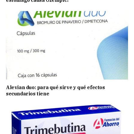
estómago causa Ozempic?
Alevian duo: para qué sirve y qué efectos
secundarios tiene