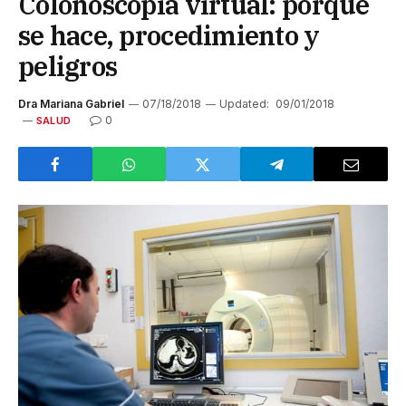
Colonoscopia virtual: porque
se hace, procedimiento y
peligros
Dra Mariana Gabriel
07/18/2018
Updated:
09/01/2018
0
SALUD