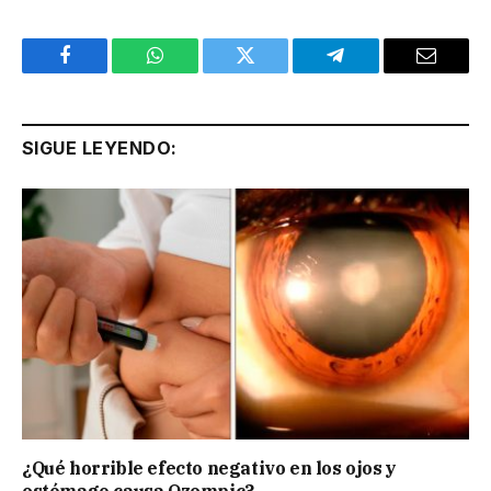
Facebook
WhatsApp
Twitter
Telegram
Email
SIGUE LEYENDO:
¿Qué horrible efecto negativo en los ojos y