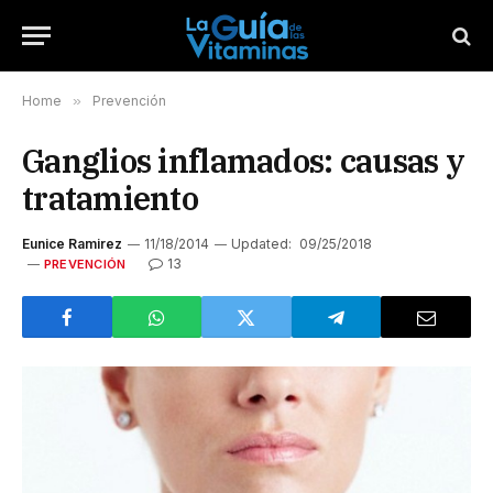
Home
»
Prevención
Ganglios inflamados: causas y
tratamiento
Eunice Ramirez
11/18/2014
Updated:
09/25/2018
13
PREVENCIÓN