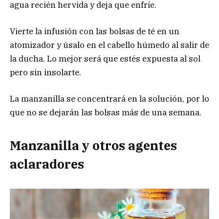
agua recién hervida y deja que enfríe.
Vierte la infusión con las bolsas de té en un
atomizador y úsalo en el cabello húmedo al salir de
la ducha. Lo mejor será que estés expuesta al sol
pero sin insolarte.
La manzanilla se concentrará en la solución, por lo
que no se dejarán las bolsas más de una semana.
Manzanilla y otros agentes
aclaradores