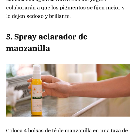
colaborarán a que los pigmentos se fijen mejor y
lo dejen sedoso y brillante.
3. Spray aclarador de
manzanilla
Coloca 4 bolsas de té de manzanilla en una taza de