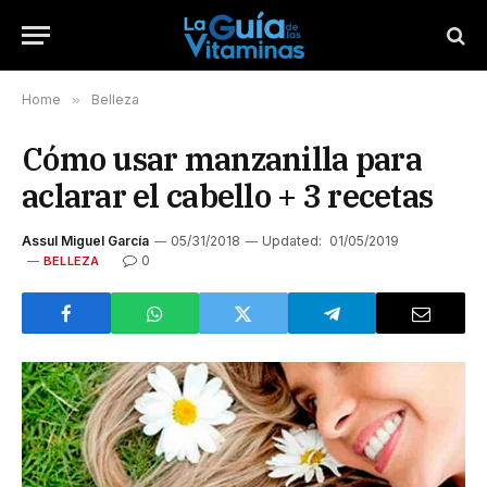
Home
»
Belleza
Cómo usar manzanilla para
aclarar el cabello + 3 recetas
Assul Miguel García
05/31/2018
Updated:
01/05/2019
0
BELLEZA