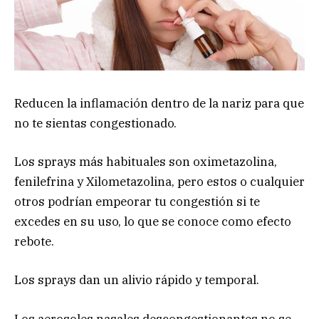
Reducen la inflamación dentro de la nariz para que
no te sientas congestionado.
Los sprays más habituales son oximetazolina,
fenilefrina y Xilometazolina, pero estos o cualquier
otros podrían empeorar tu congestión si te
excedes en su uso, lo que se conoce como efecto
rebote.
Los sprays dan un alivio rápido y temporal.
Los aerosoles nasales descongestionantes no se