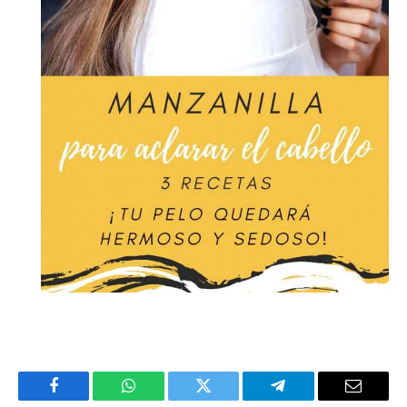
Facebook
WhatsApp
Twitter
Telegram
Email