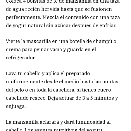
Coloca 4 bolsitas de té de manzanilla en una taza
de agua recién hervida hasta que se fusionen
perfectamente. Mezcla el contenido con una taza
de yogur natural sin azúcar después de enfriar.
Vierte la mascarilla en una botella de champú o
crema para peinar vacía y guarda en el
refrigerador.
Lava tu cabello y aplica el preparado
uniformemente desde el medio hasta las puntas
del pelo o en toda la cabellera, si tienes cuero
cabelludo reseco. Deja actuar de 3 a 5 minutos y
enjuaga.
La manzanilla aclarará y dará luminosidad al
cabello. Los agentes nutritivos del yogurt