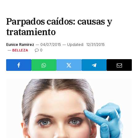
Parpados caídos: causas y
tratamiento
Eunice Ramirez
04/07/2015
Updated:
12/31/2015
0
BELLEZA