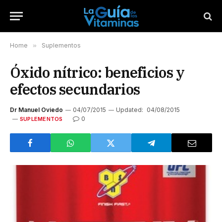
Home
»
Suplementos
Óxido nítrico: beneficios y
efectos secundarios
Dr Manuel Oviedo
04/07/2015
Updated:
04/08/2015
0
SUPLEMENTOS