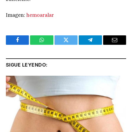
Imagen:
hemoaralar
Facebook
WhatsApp
Twitter
Telegram
Email
SIGUE LEYENDO: