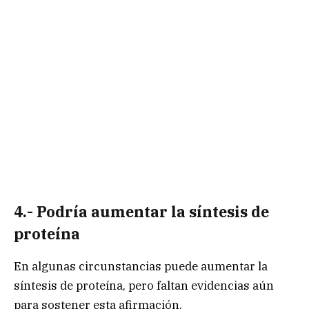
4.- Podría aumentar la síntesis de
proteína
En algunas circunstancias puede aumentar la
síntesis de proteína, pero faltan evidencias aún
para sostener esta afirmación.