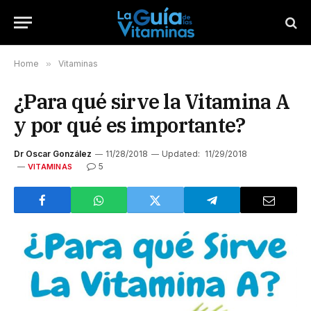
Home
»
Vitaminas
¿Para qué sirve la Vitamina A
y por qué es importante?
Dr Oscar González
11/28/2018
Updated:
11/29/2018
5
VITAMINAS