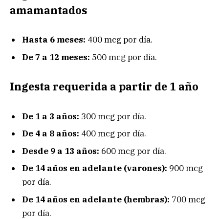
amamantados
Hasta 6 meses:
400 mcg por día.
De 7 a 12 meses:
500 mcg por día.
Ingesta requerida a partir de 1 año
De 1 a 3 años:
300 mcg por día.
De 4 a 8 años:
400 mcg por día.
Desde 9 a 13 años:
600 mcg por día.
De 14 años en adelante (varones):
900 mcg
por día.
De 14 años en adelante (hembras):
700 mcg
por día.