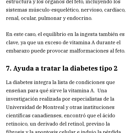
estructura y los órganos del feto, incluyendo los
sistemas músculo-esquelético, nervioso, cardíaco,
renal, ocular, pulmonar y endocrino.
En este caso, el equilibrio en la ingesta también es
clave, ya que un exceso de vitamina A durante el
embarazo puede provocar malformaciones al feto.
7. Ayuda a tratar la diabetes tipo 2
La diabetes integra la lista de condiciones que
enseñan para qué sirve la vitamina A. Una
investigación realizada por especialistas de la
Universidad de Montreal y otras instituciones
científicas canadienses, encontró que el ácido
retinoico, un derivado del retinol, previno la
fibrosis y la apoptosis celular e indujo la pérdida