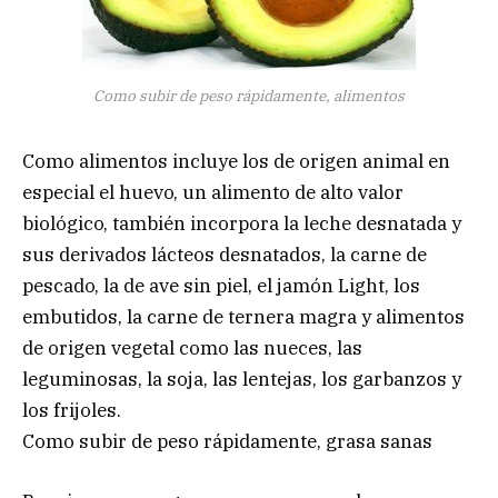
Como subir de peso rápidamente, alimentos
Como alimentos incluye los de origen animal en
especial el huevo, un alimento de alto valor
biológico, también incorpora la leche desnatada y
sus derivados lácteos desnatados, la carne de
pescado, la de ave sin piel, el jamón Light, los
embutidos, la carne de ternera magra y alimentos
de origen vegetal como las nueces, las
leguminosas, la soja, las lentejas, los garbanzos y
los frijoles.
Como subir de peso rápidamente, grasa sanas