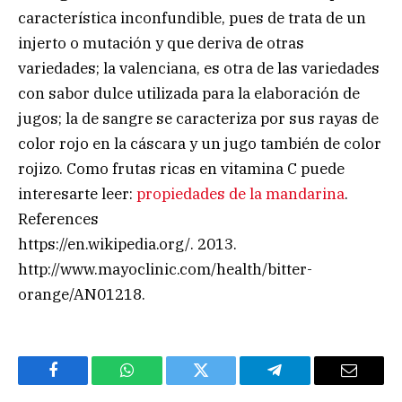
característica inconfundible, pues de trata de un
injerto o mutación y que deriva de otras
variedades; la valenciana, es otra de las variedades
con sabor dulce utilizada para la elaboración de
jugos; la de sangre se caracteriza por sus rayas de
color rojo en la cáscara y un jugo también de color
rojizo. Como frutas ricas en vitamina C puede
interesarte leer:
propiedades de la mandarina
.
References
https://en.wikipedia.org/. 2013.
http://www.mayoclinic.com/health/bitter-
orange/AN01218.
Facebook
WhatsApp
Twitter
Telegram
Email