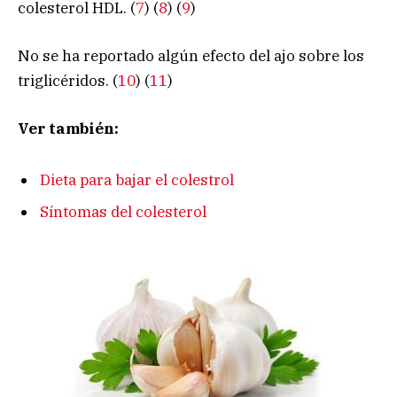
colesterol HDL. (
7
) (
8
) (
9
)
No se ha reportado algún efecto del ajo sobre los
triglicéridos. (
10
) (
11
)
Ver también:
Dieta para bajar el colestrol
Síntomas del colesterol