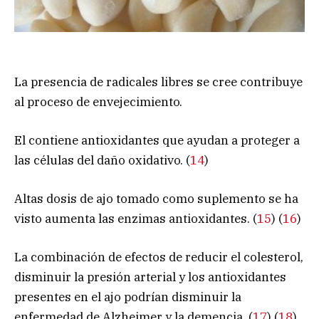
La presencia de radicales libres se cree contribuye
al proceso de envejecimiento.
El contiene antioxidantes que ayudan a proteger a
las células del daño oxidativo. (
14
)
Altas dosis de ajo tomado como suplemento se ha
visto aumenta las enzimas antioxidantes. (
15
) (
16
)
La combinación de efectos de reducir el colesterol,
disminuir la presión arterial y los antioxidantes
presentes en el ajo podrían disminuir la
enfermedad de Alzheimer y la demencia. (
17
) (
18
)