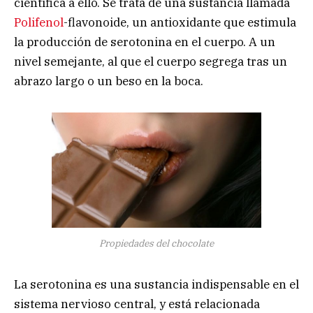
científica a ello. Se trata de una sustancia llamada
Polifenol
-flavonoide, un antioxidante que estimula
la producción de serotonina en el cuerpo. A un
nivel semejante, al que el cuerpo segrega tras un
abrazo largo o un beso en la boca.
Propiedades del chocolate
La serotonina es una sustancia indispensable en el
sistema nervioso central, y está relacionada