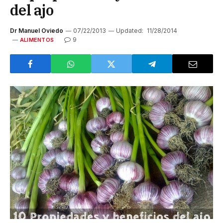
del ajo
Dr Manuel Oviedo
07/22/2013
Updated:
11/28/2014
9
ALIMENTOS