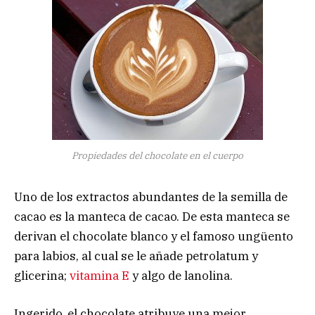
Propiedades del chocolate en el cuerpo
Uno de los extractos abundantes de la semilla de
cacao es la manteca de cacao. De esta manteca se
derivan el chocolate blanco y el famoso ungüento
para labios, al cual se le añade petrolatum y
glicerina;
vitamina E
y algo de lanolina.
Ingerido, el chocolate atribuye una mejor