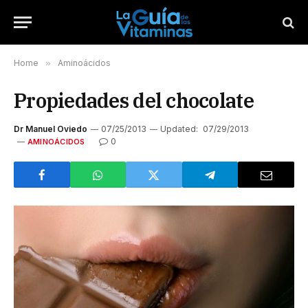
Home
»
Aminoácidos
Propiedades del chocolate
Dr Manuel Oviedo
07/25/2013
Updated:
07/29/2013
0
AMINOÁCIDOS