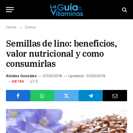
Home
»
Dietas
Semillas de lino: beneficios,
valor nutricional y como
consumirlas
Alcides González
01/30/2018
Updated:
01/26/2019
0
DIETAS