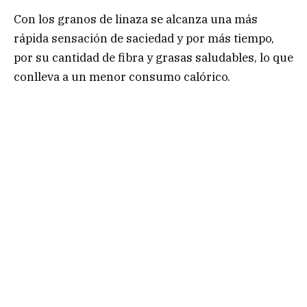
Con los granos de linaza se alcanza una más
rápida sensación de saciedad y por más tiempo,
por su cantidad de fibra y grasas saludables, lo que
conlleva a un menor consumo calórico.