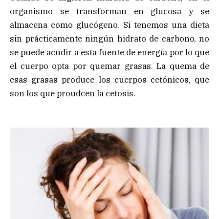
organismo se transforman en glucosa y se
almacena como glucógeno. Si tenemos una dieta
sin prácticamente ningún hidrato de carbono, no
se puede acudir a esta fuente de energía por lo que
el cuerpo opta por quemar grasas. La quema de
esas grasas produce los cuerpos cetónicos, que
son los que proudcen la cetosis.