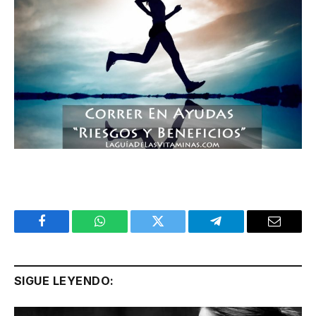
Facebook
WhatsApp
Twitter
Telegram
Email
SIGUE LEYENDO: