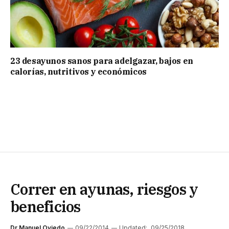
23 desayunos sanos para adelgazar, bajos en
calorías, nutritivos y económicos
Correr en ayunas, riesgos y
beneficios
Dr Manuel Oviedo
09/22/2014
Updated:
09/25/2018