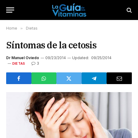
Home
»
Dietas
Síntomas de la cetosis
Dr Manuel Oviedo
09/23/2014
Updated:
09/25/2014
3
DIETAS