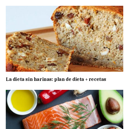
La dieta sin harinas: plan de dieta + recetas