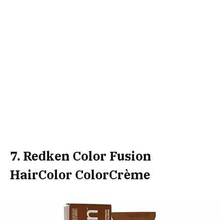
7. Redken Color Fusion
HairColor ColorCrème