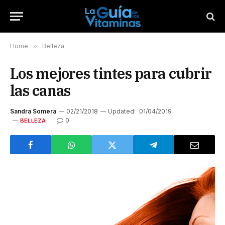
Home
»
Belleza
Los mejores tintes para cubrir
las canas
Sandra Somera
02/21/2018
Updated:
01/04/2019
0
BELLEZA