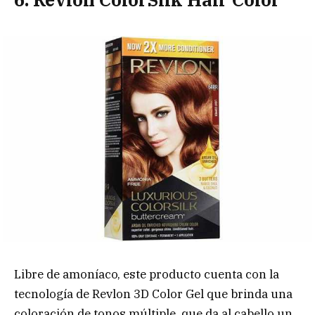
Libre de amoníaco, este producto cuenta con la
tecnología de Revlon 3D Color Gel que brinda una
coloración de tonos múltiple, que da al cabello un