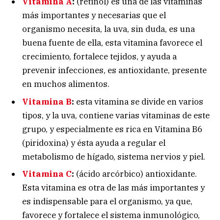
Vitamina A
:
(retinol) es una de las vitaminas
más importantes y necesarias que el
organismo necesita, la uva, sin duda, es una
buena fuente de ella, esta vitamina favorece el
crecimiento, fortalece tejidos, y ayuda a
prevenir infecciones, es antioxidante, presente
en muchos alimentos.
Vitamina B
:
esta vitamina se divide en varios
tipos, y la uva, contiene varias vitaminas de este
grupo, y especialmente es rica en Vitamina B6
(piridoxina) y ésta ayuda a regular el
metabolismo de hígado, sistema nervios y piel.
Vitamina C
:
(ácido arcórbico) antioxidante.
Esta vitamina es otra de las más importantes y
es indispensable para el organismo, ya que,
favorece y fortalece el sistema inmunológico,