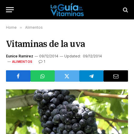
Home
»
Alimentos
Vitaminas de la uva
Eunice Ramirez
09/12/2014
Updated:
09/12/2014
1
ALIMENTOS