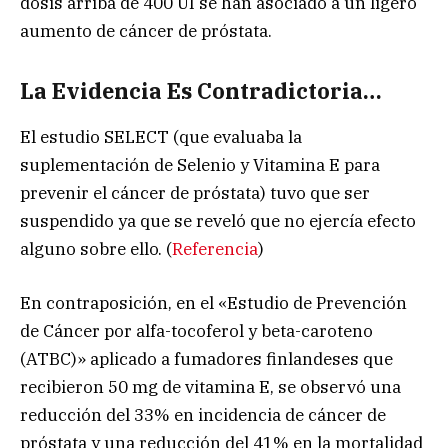
dosis arriba de 400 UI se han asociado a un ligero
aumento de cáncer de próstata.
La Evidencia Es Contradictoria…
El estudio SELECT (que evaluaba la
suplementación de Selenio y Vitamina E para
prevenir el cáncer de próstata) tuvo que ser
suspendido ya que se reveló que no ejercía efecto
alguno sobre ello. (
Referencia
)
En contraposición, en el «Estudio de Prevención
de Cáncer por alfa-tocoferol y beta-caroteno
(ATBC)» aplicado a fumadores finlandeses que
recibieron 50 mg de vitamina E, se observó una
reducción del 33% en incidencia de cáncer de
próstata y una reducción del 41% en la mortalidad