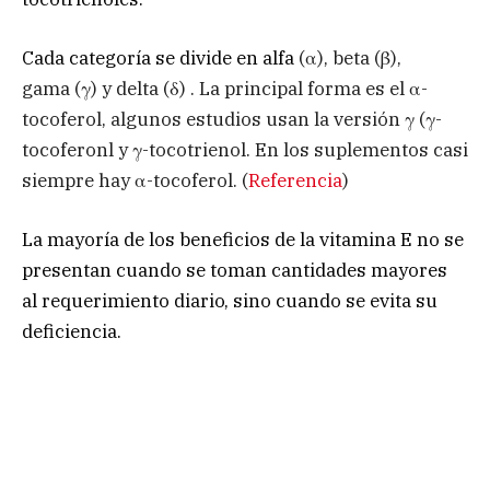
Cada categoría se divide en alfa
(α), beta (β),
gama (γ) y delta (δ) . La principal forma es el α-
tocoferol, algunos estudios usan la versión γ (γ-
tocoferonl y γ-tocotrienol. En los suplementos casi
siempre hay α-tocoferol. (
Referencia
)
La mayoría de los beneficios de la vitamina E no se
presentan cuando se toman cantidades mayores
al requerimiento diario, sino cuando se evita su
deficiencia.