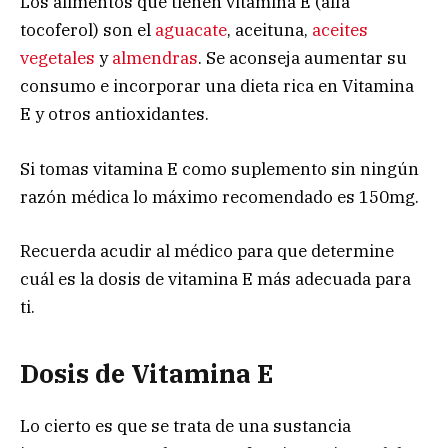
Los alimentos que tienen vitamina E (alfa
tocoferol) son el
aguacate
, aceituna,
aceites
vegetales
y
almendras
. Se aconseja aumentar su
consumo e incorporar una dieta rica en Vitamina
E y otros antioxidantes.
Si tomas vitamina E como suplemento sin ningún
razón médica lo máximo recomendado es 150mg.
Recuerda acudir al médico para que determine
cuál es la dosis de vitamina E más adecuada para
ti.
Dosis de Vitamina E
Lo cierto es que se trata de una sustancia