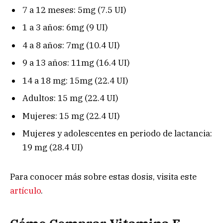
7 a 12 meses: 5mg (7.5 UI)
1 a 3 años: 6mg (9 UI)
4 a 8 años: 7mg (10.4 UI)
9 a 13 años: 11mg (16.4 UI)
14 a 18 mg: 15mg (22.4 UI)
Adultos: 15 mg (22.4 UI)
Mujeres: 15 mg (22.4 UI)
Mujeres y adolescentes en periodo de lactancia:
19 mg (28.4 UI)
Para conocer más sobre estas dosis, visita este
artículo
.