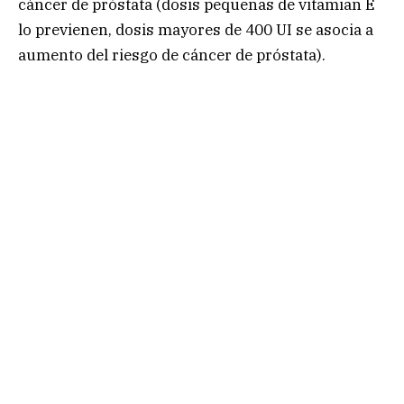
cáncer de próstata (dosis pequeñas de vitamian E
lo previenen, dosis mayores de 400 UI se asocia a
aumento del riesgo de cáncer de próstata).