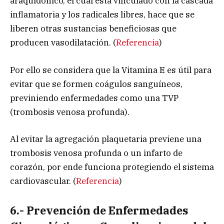
araquidónico, el cual está vinculado con la cascada
inflamatoria y los radicales libres, hace que se
liberen otras sustancias beneficiosas que
producen vasodilatación. (
Referencia
)
Por ello se considera que la Vitamina E es útil para
evitar que se formen coágulos sanguíneos,
previniendo enfermedades como una TVP
(trombosis venosa profunda).
Al evitar la agregación plaquetaria previene una
trombosis venosa profunda o un infarto de
corazón, por ende funciona protegiendo el sistema
cardiovascular. (
Referencia
)
6.- Prevención de Enfermedades