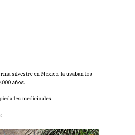
orma silvestre en México, la usaban los
,000 años.
piedades medicinales.
: