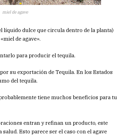
miel de agave
l líquido dulce que circula dentro de la planta)
«miel de agave».
tarlo para producir el tequila.
or su exportación de Tequila. En los Estados
mo del tequila.
 probablemente tiene muchos beneficios para tu
raciones entran y refinan un producto, este
 salud. Esto parece ser el caso con el agave