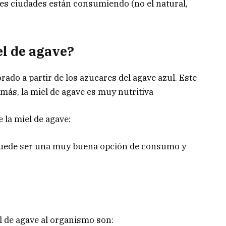
des ciudades están consumiendo (no el natural,
el de agave?
rado a partir de los azucares del agave azul. Este
más, la miel de agave es muy nutritiva
e la miel de agave:
e puede ser una muy buena opción de consumo y
l de agave al organismo son: