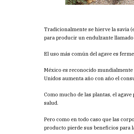
Tradicionalmente se hierve la savia (e
para producir un endulzante llamado 
El uso más común del agave es fermen
México es reconocido mundialmente p
Unidos aumenta año con año el consu
Como mucho de las plantas, el agave
salud.
Pero como en todo caso que las corpo
producto pierde sus beneficios para la