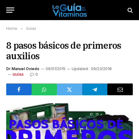
Home
»
Guías
8 pasos básicos de primeros
auxilios
Dr Manuel Oviedo
06/01/2015
Updated:
09/23/2018
0
GUÍAS