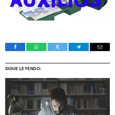
Facebook
WhatsApp
Twitter
Telegram
Email
SIGUE LEYENDO: