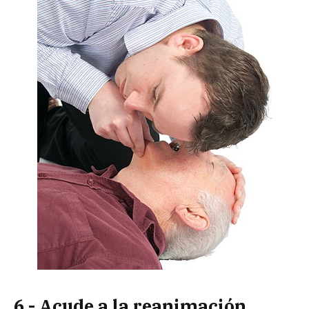
6.- Acude a la reanimación