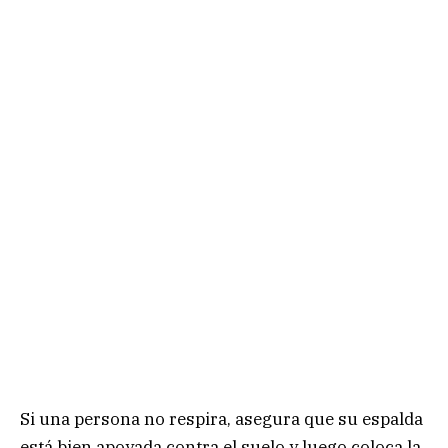
Si una persona no respira, asegura que su espalda
está bien apoyada contra el suelo y luego coloca la