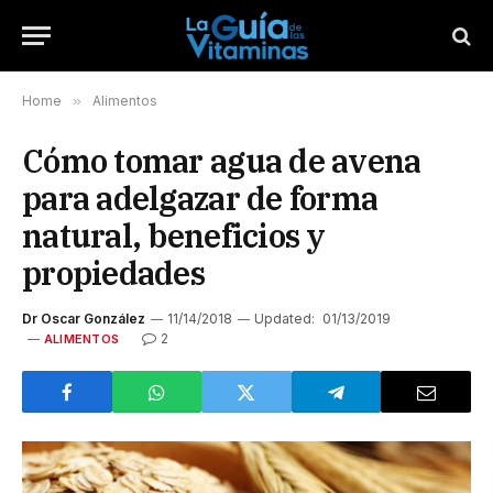
Home
»
Alimentos
Cómo tomar agua de avena
para adelgazar de forma
natural, beneficios y
propiedades
Dr Oscar González
11/14/2018
Updated:
01/13/2019
2
ALIMENTOS