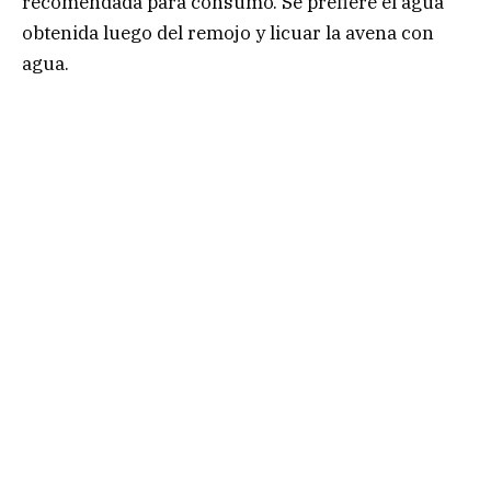
recomendada para consumo. Se prefiere el agua
obtenida luego del remojo y licuar la avena con
agua.