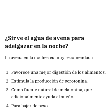
¿Sirve el agua de avena para
adelgazar en la noche?
La avena en la noches es muy recomendada
Favorece una mejor digestión de los alimentos.
Estimula la producción de serotonina.
Como fuente natural de melatonina, que
adicionalmente ayuda al sueño.
Para bajar de peso