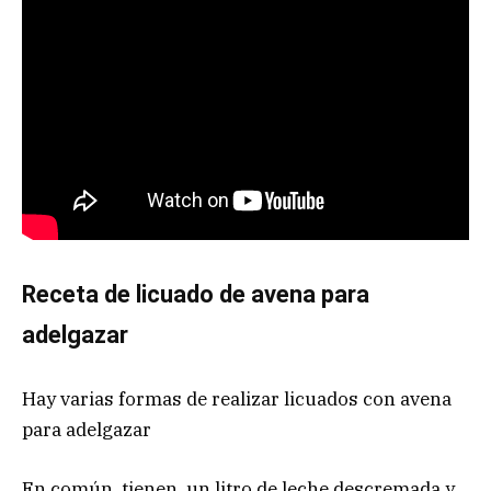
Receta de licuado de avena para
adelgazar
Hay varias formas de realizar licuados con avena
para adelgazar
En común, tienen un litro de leche descremada y