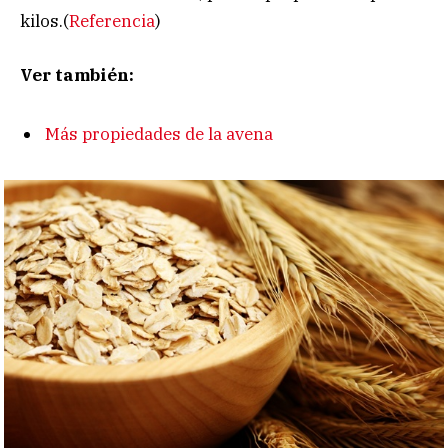
kilos.(
Referencia
)
Ver también:
Más propiedades de la avena