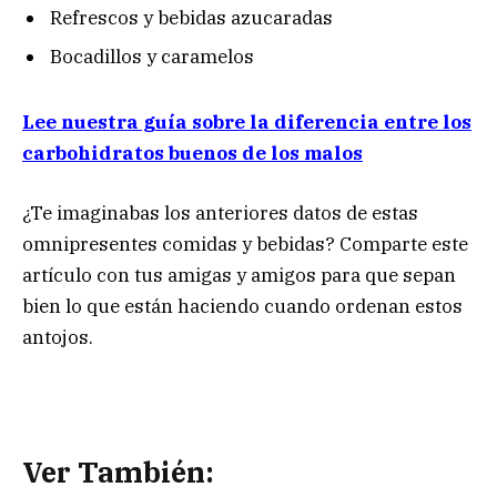
Refrescos y bebidas azucaradas
Bocadillos y caramelos
Lee nuestra guía sobre la diferencia entre los
carbohidratos buenos de los malos
¿Te imaginabas los anteriores datos de estas
omnipresentes comidas y bebidas? Comparte este
artículo con tus amigas y amigos para que sepan
bien lo que están haciendo cuando ordenan estos
antojos.
Ver También: