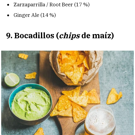
Zarzaparrilla / Root Beer (17 %)
Ginger Ale (14 %)
9. Bocadillos (
chips
de maíz)