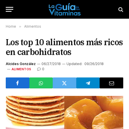
Home
»
Alimentos
Los top 10 alimentos más ricos
en carbohidratos
Alcides González
06/27/2018
Updated:
09/26/2018
0
ALIMENTOS