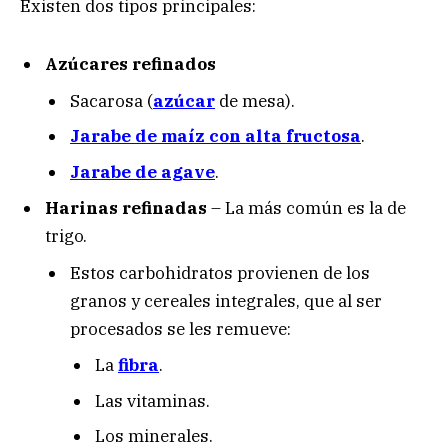
Existen dos tipos principales:
Azúcares refinados
Sacarosa (
azúcar
de mesa).
Jarabe de maíz con alta fructosa
.
Jarabe de agave
.
Harinas refinadas
– La más común es la de
trigo.
Estos carbohidratos provienen de los
granos y cereales integrales, que al ser
procesados se les remueve:
La
fibra
.
Las vitaminas.
Los minerales.