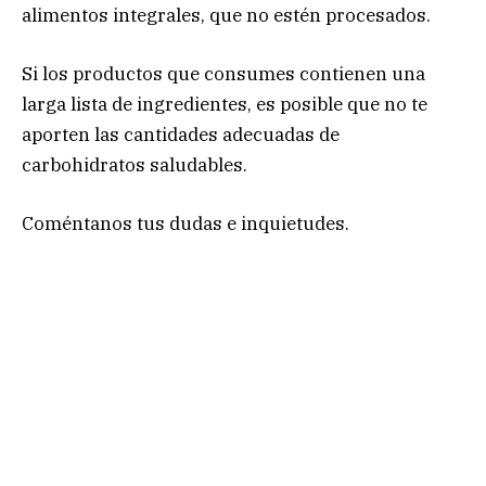
alimentos integrales, que no estén procesados.
Si los productos que consumes contienen una
larga lista de ingredientes, es posible que no te
aporten las cantidades adecuadas de
carbohidratos saludables.
Coméntanos tus dudas e inquietudes.