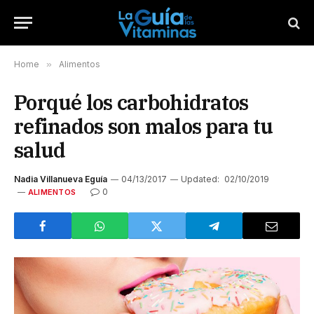
Home
»
Alimentos
Porqué los carbohidratos
refinados son malos para tu
salud
Nadia Villanueva Eguía
04/13/2017
Updated:
02/10/2019
0
ALIMENTOS