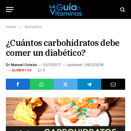
Home
»
Alimentos
¿Cuántos carbohidratos debe
comer un diabético?
Dr Manuel Oviedo
02/11/2017
Updated:
09/21/2018
0
ALIMENTOS