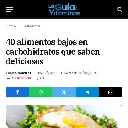
Home
»
Alimentos
40 alimentos bajos en
carbohidratos que saben
deliciosos
Eunice Ramirez
10/27/2015
Updated:
01/03/2019
0
ALIMENTOS