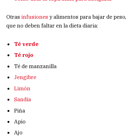
Otras
infusiones
y alimentos para bajar de peso,
que no deben faltar en la dieta diaria:
Té verde
Té rojo
Té de manzanilla
Jengibre
Limón
Sandía
Piña
Apio
Ajo