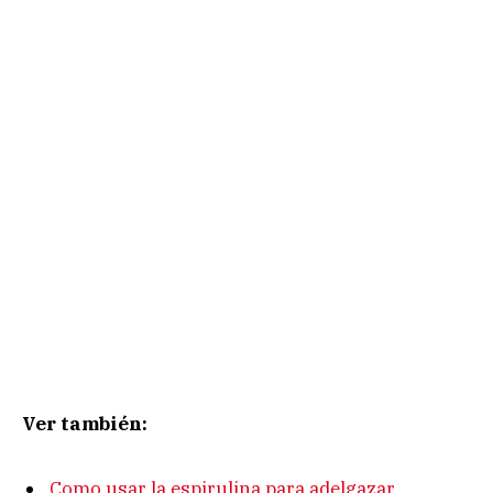
Ver también:
Como usar la espirulina para adelgazar