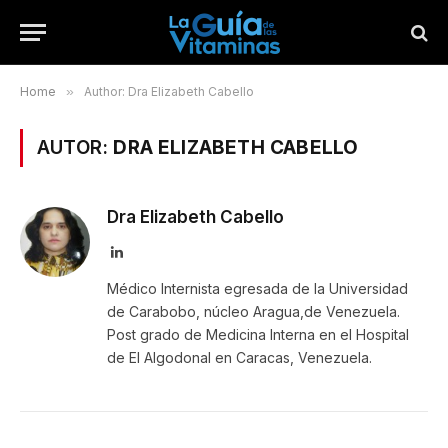
Home
»
Author: Dra Elizabeth Cabello
AUTOR:
DRA ELIZABETH CABELLO
Dra Elizabeth Cabello
LinkedIn
Médico Internista egresada de la Universidad
de Carabobo, núcleo Aragua,de Venezuela.
Post grado de Medicina Interna en el Hospital
de El Algodonal en Caracas, Venezuela.