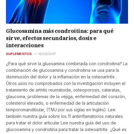
Glucosamina más condroitina: para qué
sirve, efectos secundarios, dosis e
interacciones
SUPLEMENTOS
12/22/2017
¿Para qué sirve la gluosamina combinada con condroitina? La
combinación de glucosamina y condroitina se usa para la
disminución del dolor y la inflamaciòn en la osteoartritis .
Otros usos no comprobados con la investigación incluyen el
tratamiento de artritis reumatoide, osteoporosis, cataratas,
glaucoma, problemas de la vejiga, enfermedad del corazón,
colesterol elevado, o enfermedad de la articulación
temporomandibular, (TMJ por sus siglas en Inglés). Lee
también nuestra guía sobre los 11 antiinflamatorios naturales
para tratar el dolor articular Lee nuestra guía del uso de
glucosamina y condroitina para tratar la osteoartritis ¿Qué es