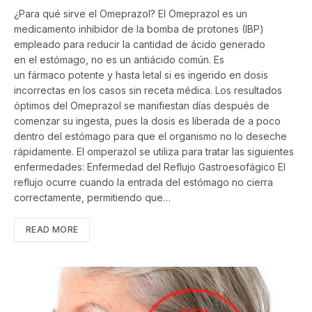
¿Para qué sirve el Omeprazol? El Omeprazol es un
medicamento inhibidor de la bomba de protones (IBP)
empleado para reducir la cantidad de ácido generado
en el estómago, no es un antiácido común. Es
un fármaco potente y hasta letal si es ingerido en dosis
incorrectas en los casos sin receta médica. Los resultados
óptimos del Omeprazol se manifiestan días después de
comenzar su ingesta, pues la dosis es liberada de a poco
dentro del estómago para que el organismo no lo deseche
rápidamente. El omperazol se utiliza para tratar las siguientes
enfermedades: Enfermedad del Reflujo Gastroesofágico El
reflujo ocurre cuando la entrada del estómago no cierra
correctamente, permitiendo que…
READ MORE