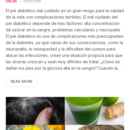
SALUD
09/15/2018
El pie diabético mal cuidado es un gran riesgo para la calidad
de la vida con complicaciones terribles. El mal cuidado del
pie diabético depende de tres factores: alta concentración
de azúcar en la sangre, problemas vasculares y neuropatía.
El pie diabético es una de complicaciones más preocupantes
de la diabetes, ya que varias de sus consecuencias, como la
neuropatía, la resequedad y la dificultad del cuerpo para
atacar las infecciones, crean una situación propicia para que
las úlceras crezcan y sean muy difíciles de tratar. ¿Cómo se
dañan los pies por la glucosa alta en la sangre? Cuando la…
READ MORE