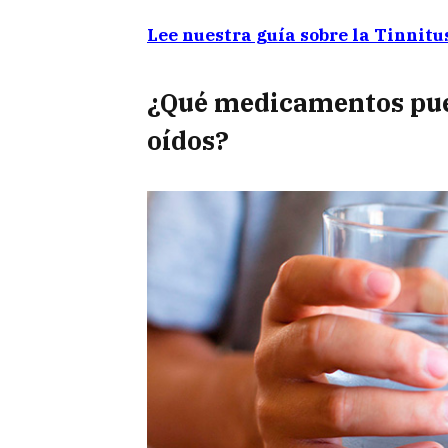
Lee nuestra guía sobre la Tinnitu
¿Qué medicamentos pue
oídos?