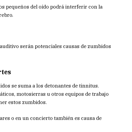
s pequeños del oído podrá interferir con la
rebro.
o auditivo serán potenciales causas de zumbidos
rtes
idos se suma a los detonantes de tinnitus.
ticos, motosierras u otros equipos de trabajo
ener estos zumbidos.
ares o en un concierto también es causa de