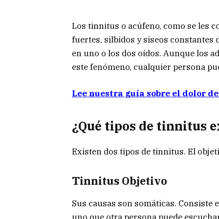
Los tinnitus o acúfeno, como se les 
fuertes, silbidos y siseos constante
en uno o los dos oídos. Aunque los 
este fenómeno, cualquier persona pue
Lee nuestra guía sobre el dolor d
¿Qué tipos de tinnitus 
Existen dos tipos de tinnitus. El objet
Tinnitus Objetivo
Sus causas son somáticas. Consiste e
uno que otra persona puede escuchar