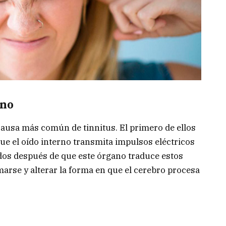
rno
 causa más común de tinnitus. El primero de ellos
ue el oído interno transmita impulsos eléctricos
dos después de que este órgano traduce estos
marse y alterar la forma en que el cerebro procesa