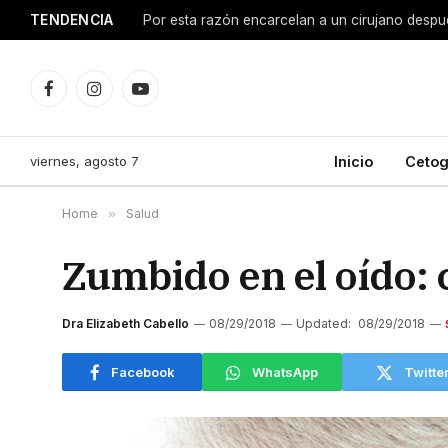
TENDENCIA
Facebook
Instagram
YouTube
viernes, agosto 7
Inicio
Cetog
Home
»
Salud
Zumbido en el oído: 
Dra Elizabeth Cabello
08/29/2018
Updated:
08/29/2018
Facebook
WhatsApp
Twitte