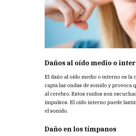
Daños al oído medio o inte
El daño al oído medio o interno es la
capta las ondas de sonido y provoca q
al cerebro. Estos ruidos son escucha
impulsos. El oído interno puede lasti
el sonido.
Daño en los tímpanos