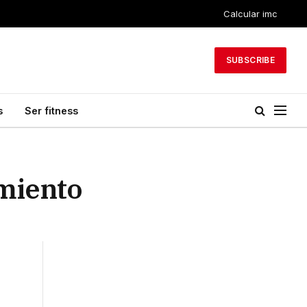
Calcular imc
SUBSCRIBE
s
Ser fitness
amiento