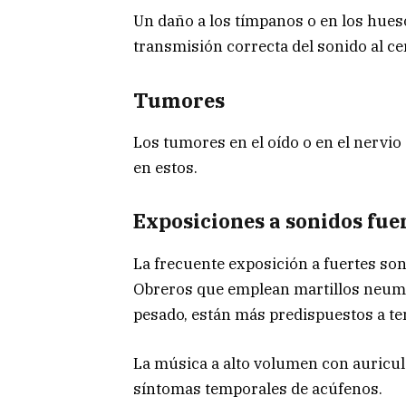
Un daño a los tímpanos o en los hueso
transmisión correcta del sonido al ce
Tumores
Los tumores en el oído o en el nervi
en estos.
Exposiciones a sonidos fue
La frecuente exposición a fuertes son
Obreros que emplean martillos neumá
pesado, están más predispuestos a t
La música a alto volumen con auricul
síntomas temporales de acúfenos.