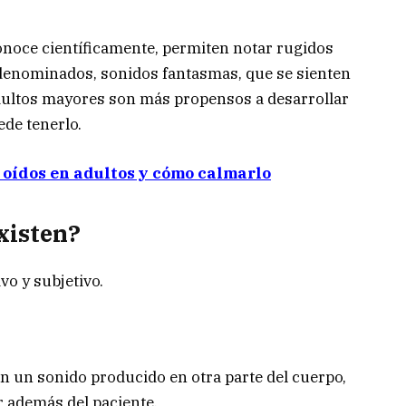
conoce científicamente, permiten notar rugidos
s denominados, sonidos fantasmas, que se sienten
adultos mayores son más propensos a desarrollar
de tenerlo.
e oídos en adultos y cómo calmarlo
existen?
ivo y subjetivo.
n un sonido producido en otra parte del cuerpo,
 además del paciente.