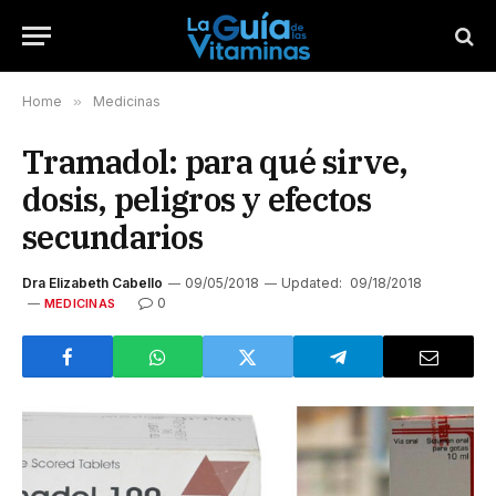
Home
»
Medicinas
Tramadol: para qué sirve,
dosis, peligros y efectos
secundarios
Dra Elizabeth Cabello
09/05/2018
Updated:
09/18/2018
0
MEDICINAS