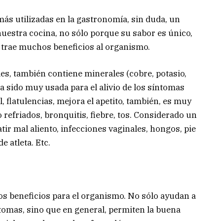
más utilizadas en la gastronomía, sin duda, un
uestra cocina, no sólo porque su sabor es único,
trae muchos beneficios al organismo.
ales, también contiene minerales (cobre, potasio,
ha sido muy usada para el alivio de los síntomas
, flatulencias, mejora el apetito, también, es muy
 refriados, bronquitis, fiebre, tos. Considerado un
tir mal aliento, infecciones vaginales, hongos, pie
de atleta. Etc.
os beneficios para el organismo. No sólo ayudan a
tomas, sino que en general, permiten la buena