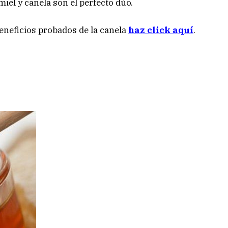
miel y canela son el perfecto dúo.
beneficios probados de la canela
haz click aquí
.