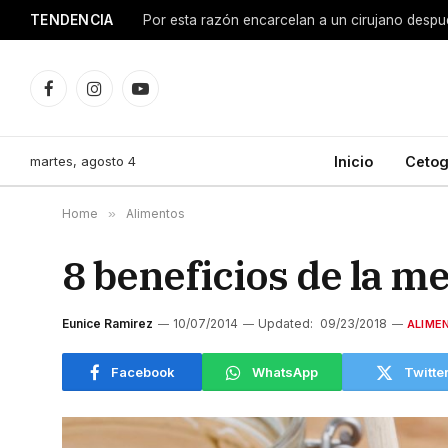
TENDENCIA
Facebook
Instagram
YouTube
martes, agosto 4
Inicio
Cetog
Home
»
Alimentos
8 beneficios de la me
Eunice Ramirez
10/07/2014
Updated:
09/23/2018
ALIME
Facebook
WhatsApp
Twitte