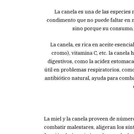
La canela es una de las especies 
condimento que no puede faltar en n
sino porque su consumo, 
La canela, es rica en aceite esenci
cromo), vitamina C, etc. la canela 
digestivos, como la acidez estomacal
útil en problemas respiratorios, como
antibiótico natural, ayuda para comba
La miel y la canela proveen de númer
combatir malestares, aligeran los sín