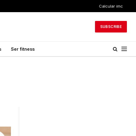
Calcular imc
SUBSCRIBE
s
Ser fitness