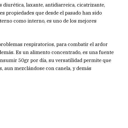
diurética, laxante, antidiarreica, cicatrizante,
es propiedades que desde el pasado han sido
xterno como interno, es uno de los mejores
problemas respiratorios, para combatir el ardor
 y demás. Es un alimento concentrado, es una fuente
onsumir 50gr por día, su versatilidad permite que
, aun mezclándose con canela, y demás