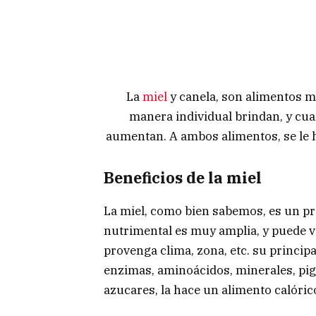
La
miel
y canela, son alimentos m
manera individual brindan, y cua
aumentan. A ambos alimentos, se le h
Beneficios de la miel
La miel, como bien sabemos, es un pr
nutrimental es muy amplia, y puede va
provenga clima, zona, etc. su princip
enzimas, aminoácidos, minerales, pig
azucares, la hace un alimento calóric