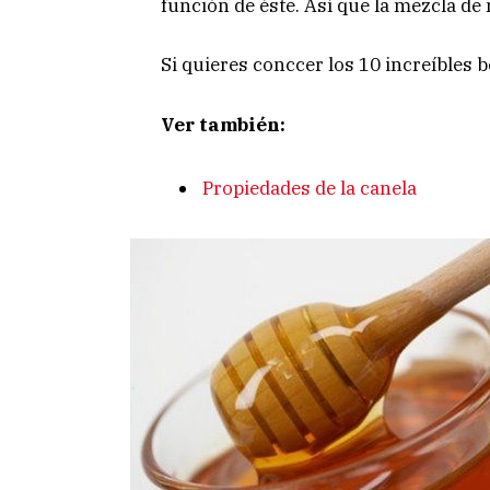
función de éste. Así que la mezcla de 
Si quieres conccer los 10 increíbles 
Ver también:
Propiedades de la canela