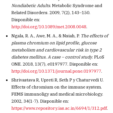
Nondiabetic Adults
. Metabolic Syndrome and
Related Disorders. 2009, 7(2), 143–150.
Disponible en:
http://doi.org/10.1089/met.2008.0048
.
Ngala, R. A., Awe, M. A., & Nsiah, P.
The effects of
plasma chromium on lipid profile, glucose
metabolism and cardiovascular risk in type 2
diabetes mellitus. A case – control study
. PLoS
ONE. 2018, 13(7), e0197977. Disponible en:
http://doi.org/10.1371/journal.pone.0197977
.
Shrivastava R, Upreti R, Seth P y Chaturvedi U.
Effects of chromium on the immune system.
FEMS immunoligy and medical microbiology.
2002, 34(1-7). Disponible en:
https://www.repository.ias.ac.in/6694/1/312.pdf
.