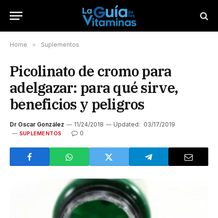
Home
»
Suplementos
Picolinato de cromo para
adelgazar: para qué sirve,
beneficios y peligros
Dr Oscar González
11/24/2018
Updated:
03/17/2019
0
SUPLEMENTOS