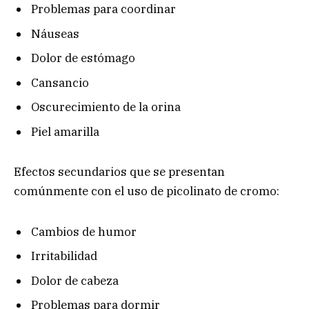
Problemas para coordinar
Náuseas
Dolor de estómago
Cansancio
Oscurecimiento de la orina
Piel amarilla
Efectos secundarios que se presentan
comúnmente con el uso de picolinato de cromo:
Cambios de humor
Irritabilidad
Dolor de cabeza
Problemas para dormir