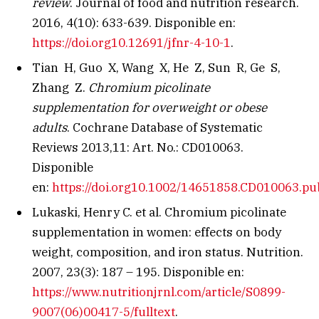
review
. Journal of food and nutrition research.
2016, 4(10): 633-639. Disponible en:
https://doi.org10.12691/jfnr-4-10-1
.
Tian H, Guo X, Wang X, He Z, Sun R, Ge S,
Zhang Z.
Chromium picolinate
supplementation for overweight or obese
adults
. Cochrane Database of Systematic
Reviews 2013,11: Art. No.: CD010063.
Disponible
en:
https://doi.org10.1002/14651858.CD010063.pu
Lukaski, Henry C. et al. Chromium picolinate
supplementation in women: effects on body
weight, composition, and iron status. Nutrition.
2007, 23(3): 187 – 195. Disponible en:
https://www.nutritionjrnl.com/article/S0899-
9007(06)00417-5/fulltext
.