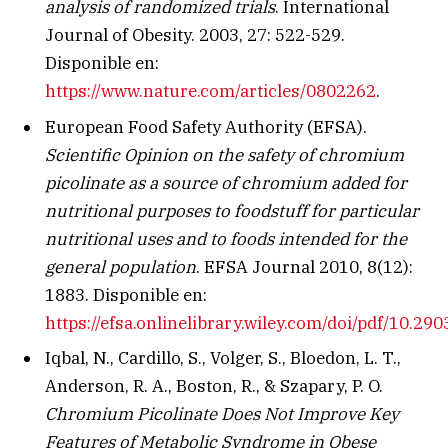
analysis of randomized trials
. International
Journal of Obesity. 2003, 27: 522-529.
Disponible en:
https://www.nature.com/articles/0802262
.
European Food Safety Authority (EFSA).
Scientific Opinion on the safety of chromium
picolinate as a source of chromium added for
nutritional purposes to foodstuff for particular
nutritional uses and to foods intended for the
general population
. EFSA Journal 2010, 8(12):
1883. Disponible en:
https://efsa.onlinelibrary.wiley.com/doi/pdf/10.290
Iqbal, N., Cardillo, S., Volger, S., Bloedon, L. T.,
Anderson, R. A., Boston, R., & Szapary, P. O.
Chromium Picolinate Does Not Improve Key
Features of Metabolic Syndrome in Obese