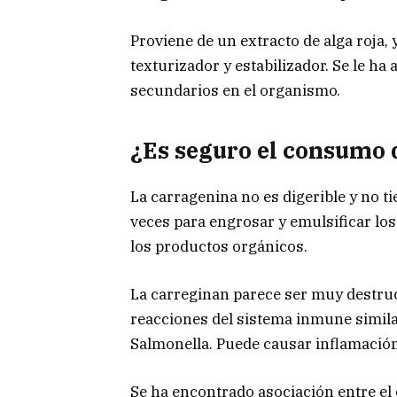
Proviene de un extracto de alga roja,
texturizador y estabilizador. Se le h
secundarios en el organismo.
¿Es seguro el consumo 
La carragenina no es digerible y no t
veces para engrosar y emulsificar lo
los productos orgánicos.
La carreginan parece ser muy destruct
reacciones del sistema inmune similar
Salmonella. Puede causar inflamación,
Se ha encontrado asociación entre el 