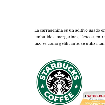
La carragenina es un aditivo usado e
embutidos, margarinas, lácteos, entre 
uso es como gelificante, se utiliza ta