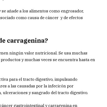
 y se añade a los alimentos como engrosador,
a asociado como causa de cáncer y de efectos
de carragenina?
ienen ningún valor nutricional. Se usa muchas
s productos y muchas veces se encuentra hasta en
iva para el tracto digestivo, impulsando
es a las causadas por la infecicón por
 ulceraciones y sangrado del tracto digestivo.
cáncer gastrointestinal y carragenina en