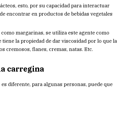
lácteos, esto, por su capacidad para interactuar
ede encontrar en productos de bebidas vegetales
s como margarinas, se utiliza este agente como
e tiene la propiedad de dar viscosidad por lo que la
s cremosos, flanes, cremas, natas. Etc.
la carregina
es diferente, para algunas personas, puede que