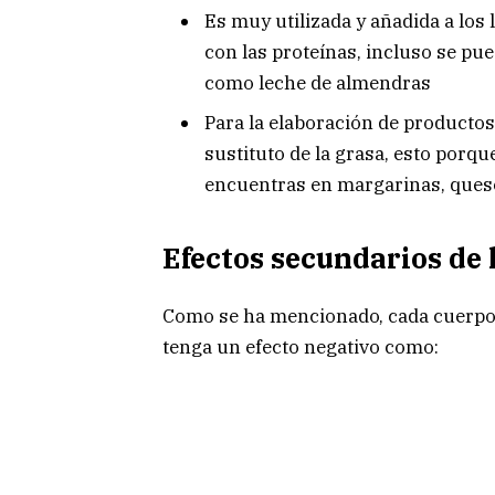
Es muy utilizada y añadida a los 
con las proteínas, incluso se pu
como leche de almendras
Para la elaboración de producto
sustituto de la grasa, esto porqu
encuentras en margarinas, queso
Efectos secundarios de 
Como se ha mencionado, cada cuerpo 
tenga un efecto negativo como: