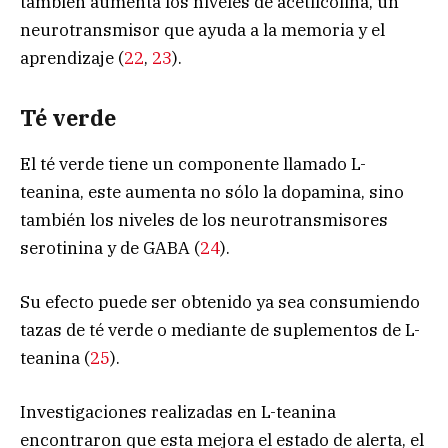
también aumenta los niveles de acetilcolina, un
neurotransmisor que ayuda a la memoria y el
aprendizaje (
22
,
23
).
Té verde
El té verde tiene un componente llamado L-
teanina, este aumenta no sólo la dopamina, sino
también los niveles de los neurotransmisores
serotinina y de GABA (
24
).
Su efecto puede ser obtenido ya sea consumiendo
tazas de té verde o mediante de suplementos de L-
teanina (
25
).
Investigaciones realizadas en L-teanina
encontraron que esta mejora el estado de alerta, el