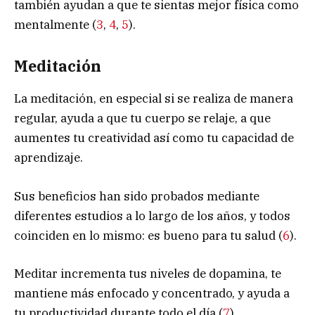
también ayudan a que te sientas mejor física como
mentalmente (
3
,
4
,
5
).
Meditación
La meditación, en especial si se realiza de manera
regular, ayuda a que tu cuerpo se relaje, a que
aumentes tu creatividad así como tu capacidad de
aprendizaje.
Sus beneficios han sido probados mediante
diferentes estudios a lo largo de los años, y todos
coinciden en lo mismo: es bueno para tu salud (
6
).
Meditar incrementa tus niveles de dopamina, te
mantiene más enfocado y concentrado, y ayuda a
tu productividad durante todo el día (
7
).