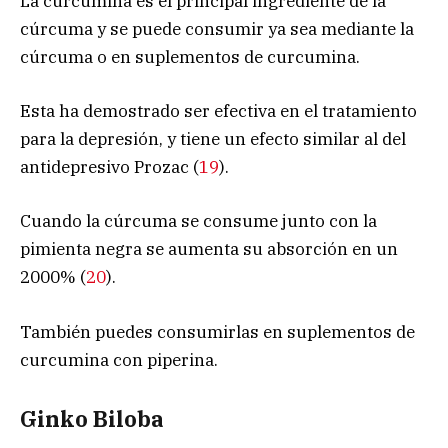
La curcumina es el principal ingrediente de la
cúrcuma y se puede consumir ya sea mediante la
cúrcuma o en suplementos de curcumina.
Esta ha demostrado ser efectiva en el tratamiento
para la depresión, y tiene un efecto similar al del
antidepresivo Prozac (
19
).
Cuando la cúrcuma se consume junto con la
pimienta negra se aumenta su absorción en un
2000% (
20
).
También puedes consumirlas en suplementos de
curcumina con piperina.
Ginko Biloba