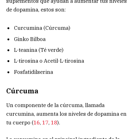
suplementos que ayudan a aumentar tus niveles
de dopamina, estos son:
Curcumina (Cúrcuma)
Ginko Bilboa
L-teanina (Té verde)
L-tirosina o Acetil-L-tirosina
Fosfatidilserina
Cúrcuma
Un componente de la cúrcuma, llamada
curcumina, aumenta los niveles de dopamina en
tu cuerpo (
16
,
17
,
18
).