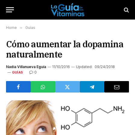
Home
»
Guías
Cómo aumentar la dopamina
naturalmente
Nadia Villanueva Eguía
11/10/2016
Updated:
09/24/2018
0
GUÍAS