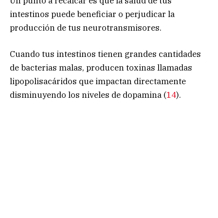
Un punto a recalcar es que la salud de tus
intestinos puede beneficiar o perjudicar la
producción de tus neurotransmisores.
Cuando tus intestinos tienen grandes cantidades
de bacterias malas, producen toxinas llamadas
lipopolisacáridos que impactan directamente
disminuyendo los niveles de dopamina (
14
).