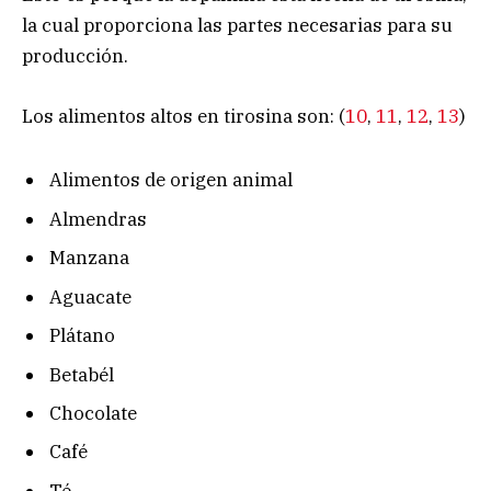
la cual proporciona las partes necesarias para su
producción.
Los alimentos altos en tirosina son: (
10
,
11
,
12
,
13
)
Alimentos de origen animal
Almendras
Manzana
Aguacate
Plátano
Betabél
Chocolate
Café
Té