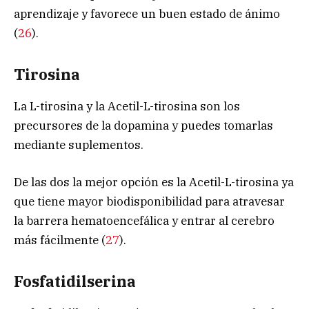
aprendizaje y favorece un buen estado de ánimo
(
26
).
Tirosina
La L-tirosina y la Acetil-L-tirosina son los
precursores de la dopamina y puedes tomarlas
mediante suplementos.
De las dos la mejor opción es la Acetil-L-tirosina ya
que tiene mayor biodisponibilidad para atravesar
la barrera hematoencefálica y entrar al cerebro
más fácilmente (
27
).
Fosfatidilserina