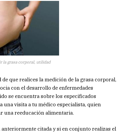
la grasa corporal, utilidad
d de que realices la medición de la grasa corporal,
asocia con el desarrollo de enfermedades
nido se encuentra sobre los especificados
 una visita a tu médico especialista, quien
r una reeducación alimentaria.
 anteriormente citada y si en conjunto realizas el