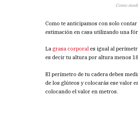
Como medir 
Como te anticipamos con solo contar 
estimación en casa utilizando una fó
La
grasa corporal
es igual al perímetr
es decir tu altura por altura menos 18
El perímetro de tu cadera debes medir
de los glúteos y colocarás ese valor e
colocando el valor en metros.