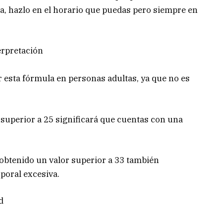
na, hazlo en el horario que puedas pero siempre en
terpretación
r esta fórmula en personas adultas, ya que no es
 superior a 25 significará que cuentas con una
 obtenido un valor superior a 33 también
poral excesiva.
d