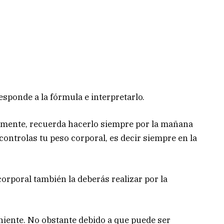
esponde a la fórmula e interpretarlo.
icamente, recuerda hacerlo siempre por la mañana
ontrolas tu peso corporal, es decir siempre en la
corporal también la deberás realizar por la
iente. No obstante debido a que puede ser