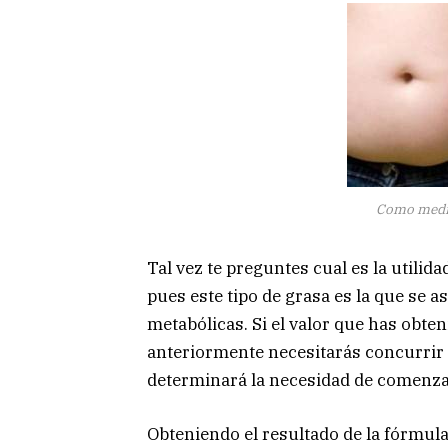
Como medir 
Tal vez te preguntes cual es la utilida
pues este tipo de grasa es la que se 
metabólicas. Si el valor que has obte
anteriormente necesitarás concurrir a
determinará la necesidad de comenza
Obteniendo el resultado de la fórmula