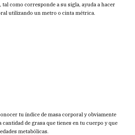
I, tal como corresponde a su sigla, ayuda a hacer
ral utilizando un metro o cinta métrica.
 conocer tu índice de masa corporal y obviamente
a cantidad de grasa que tienes en tu cuerpo y que
medades metabólicas.