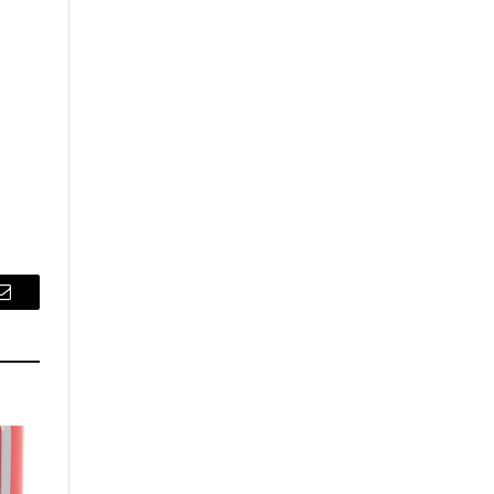
Email