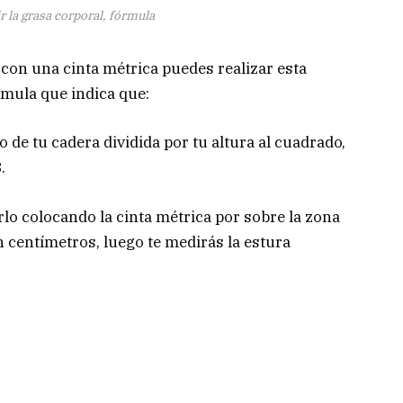
la grasa corporal, fórmula
con una cinta métrica puedes realizar esta
rmula que indica que:
o de tu cadera dividida por tu altura al cuadrado,
.
lo colocando la cinta métrica por sobre la zona
n centímetros, luego te medirás la estura