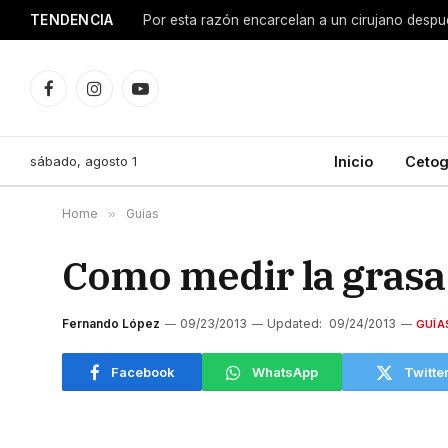
TENDENCIA
Facebook
Instagram
YouTube
sábado, agosto 1
Inicio
Cetog
Home
»
Guías
Como medir la grasa
Fernando López
09/23/2013
Updated:
09/24/2013
GUÍA
Facebook
WhatsApp
Twitte