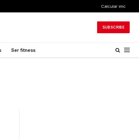
Calcular imc
SUBSCRIBE
s
Ser fitness