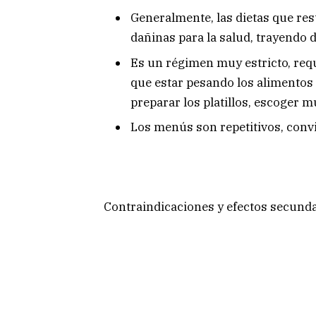
Generalmente, las dietas que res
dañinas para la salud, trayendo 
Es un régimen muy estricto, requ
que estar pesando los alimentos
preparar los platillos, escoger m
Los menús son repetitivos, conv
Contraindicaciones y efectos secundar