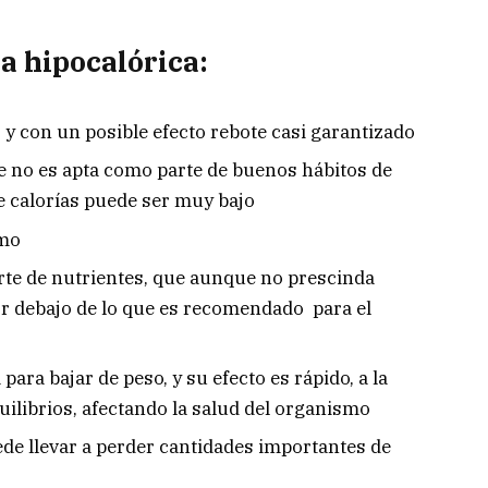
a hipocalórica:
y con un posible efecto rebote casi garantizado
 no es apta como parte de buenos hábitos de
e calorías puede ser muy bajo
smo
rte de nutrientes, que aunque no prescinda
or debajo de lo que es recomendado para el
ra bajar de peso, y su efecto es rápido, a la
ilibrios, afectando la salud del organismo
ede llevar a perder cantidades importantes de