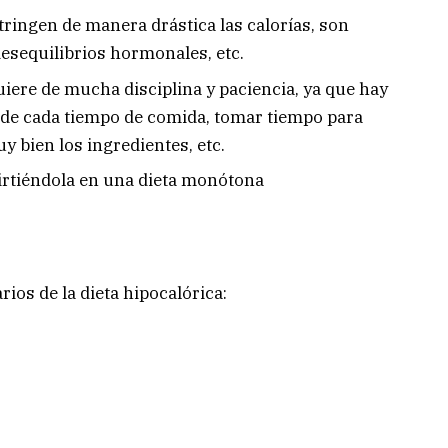
tringen de manera drástica las calorías, son
desequilibrios hormonales, etc.
iere de mucha disciplina y paciencia, ya que hay
 de cada tiempo de comida, tomar tiempo para
uy bien los ingredientes, etc.
irtiéndola en una dieta monótona
ios de la dieta hipocalórica: