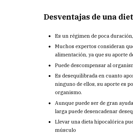
Desventajas de una diet
Es un régimen de poca duración, 
Muchos expertos consideran que
alimentación, ya que su aporte d
Puede descompensar al organi
Es desequilibrada en cuanto apo
ninguno de ellos, su aporte es p
organismo.
Aunque puede ser de gran ayuda pa
larga puede desencadenar desequ
Llevar una dieta hipocalórica pu
músculo