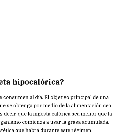
eta hipocalórica?
e consumen al día. El objetivo principal de una
 que se obtenga por medio de la alimentación sea
 es decir, que la ingesta calórica sea menor que la
organismo comienza a usar la grasa acumulada,
gética que habrá durante este régimen.