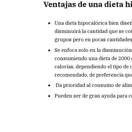
Ventajas de una dieta h
Una dieta hipocalórica bien dise
disminuirá la cantidad que se co
grupos pero en pocas cantidades
Se enfoca solo en la disminución d
consumiendo una dieta de 2000 c
calorías, dependiendo el tipo de 
recomendado, de preferencia que
Da prioridad al consumo de alim
Pueden ser de gran ayuda para c