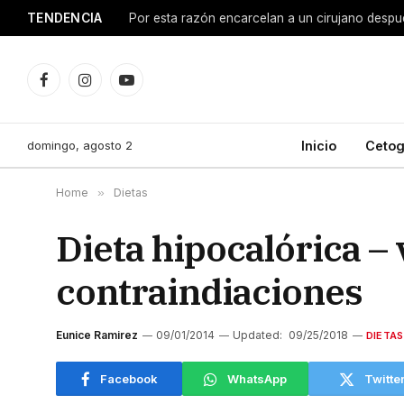
TENDENCIA
Facebook
Instagram
YouTube
domingo, agosto 2
Inicio
Cetog
Home
»
Dietas
Dieta hipocalórica – 
contraindiaciones
Eunice Ramirez
09/01/2014
Updated:
09/25/2018
DIETAS
Facebook
WhatsApp
Twitte