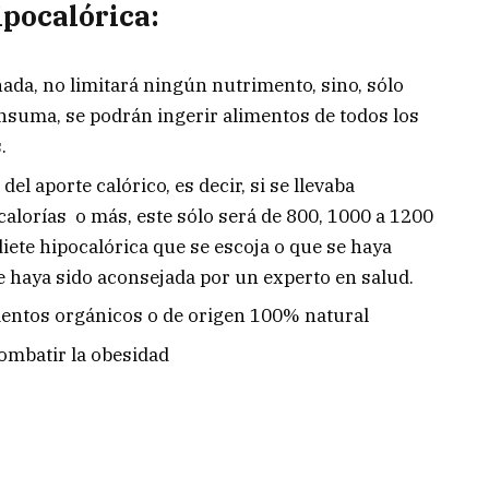
ipocalórica:
ñada, no limitará ningún nutrimento, sino, sólo
nsuma, se podrán ingerir alimentos de todos los
.
el aporte calórico, es decir, si se llevaba
alorías o más, este sólo será de 800, 1000 a 1200
diete hipocalórica que se escoja o que se haya
 haya sido aconsejada por un experto en salud.
entos orgánicos o de origen 100% natural
ombatir la obesidad