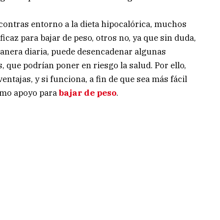
ontras entorno a la dieta hipocalórica, muchos
caz para bajar de peso, otros no, ya que sin duda,
manera diaria, puede desencadenar algunas
 que podrían poner en riesgo la salud. Por ello,
ntajas, y si funciona, a fin de que sea más fácil
omo apoyo para
bajar de peso
.