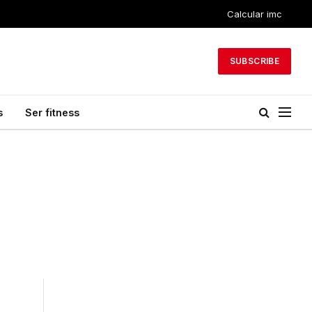
Calcular imc
SUBSCRIBE
s
Ser fitness